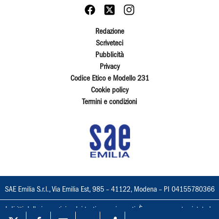
Redazione
Scriveteci
Pubblicità
Privacy
Codice Etico e Modello 231
Cookie policy
Termini e condizioni
SAE Emilia S.r.l., Via Emilia Est, 985 – 41122, Modena – PI 04155780366
I diritti delle immagini e dei testi sono riservati. È espressamente vietata la