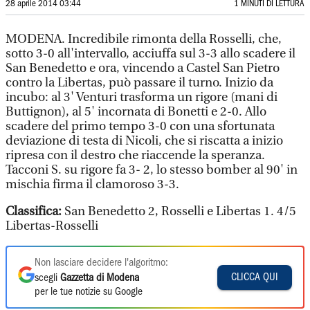
28 aprile 2014 03:44
1 MINUTI DI LETTURA
MODENA. Incredibile rimonta della Rosselli, che,
sotto 3-0 all'intervallo, acciuffa sul 3-3 allo scadere il
San Benedetto e ora, vincendo a Castel San Pietro
contro la Libertas, può passare il turno. Inizio da
incubo: al 3' Venturi trasforma un rigore (mani di
Buttignon), al 5' incornata di Bonetti e 2-0. Allo
scadere del primo tempo 3-0 con una sfortunata
deviazione di testa di Nicoli, che si riscatta a inizio
ripresa con il destro che riaccende la speranza.
Tacconi S. su rigore fa 3- 2, lo stesso bomber al 90' in
mischia firma il clamoroso 3-3.
Classifica:
San Benedetto 2, Rosselli e Libertas 1. 4/5
Libertas-Rosselli
Non lasciare decidere l'algoritmo:
CLICCA QUI
scegli
Gazzetta di Modena
per le tue notizie su Google