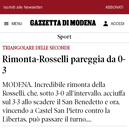
Gazzetta
Iscriviti alle Newsletter
ABBONATI
di
MENU
ACCEDI
Modena
Sport
TRIANGOLARE DELLE SECONDE
Rimonta-Rosselli pareggia da 0-
3
MODENA. Incredibile rimonta della
Rosselli, che, sotto 3-0 all'intervallo, acciuffa
sul 3-3 allo scadere il San Benedetto e ora,
vincendo a Castel San Pietro contro la
Libertas, può passare il turno....