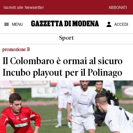
Gazzetta
Iscriviti alle Newsletter
ABBONATI
di
MENU
ACCEDI
Modena
Sport
promozione B
Il Colombaro è ormai al sicuro
Incubo playout per il Polinago