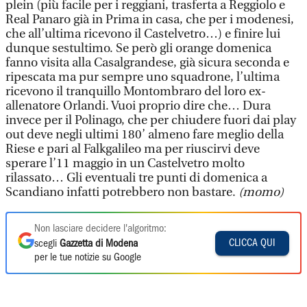
plein (più facile per i reggiani, trasferta a Reggiolo e
Real Panaro già in Prima in casa, che per i modenesi,
che all’ultima ricevono il Castelvetro…) e finire lui
dunque sestultimo. Se però gli orange domenica
fanno visita alla Casalgrandese, già sicura seconda e
ripescata ma pur sempre uno squadrone, l’ultima
ricevono il tranquillo Montombraro del loro ex-
allenatore Orlandi. Vuoi proprio dire che… Dura
invece per il Polinago, che per chiudere fuori dai play
out deve negli ultimi 180’ almeno fare meglio della
Riese e pari al Falkgalileo ma per riuscirvi deve
sperare l’11 maggio in un Castelvetro molto
rilassato… Gli eventuali tre punti di domenica a
Scandiano infatti potrebbero non bastare.
(momo)
Non lasciare decidere l'algoritmo:
CLICCA QUI
scegli
Gazzetta di Modena
per le tue notizie su Google