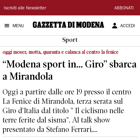
Gazzetta
Iscriviti alle Newsletter
ABBONATI
di
MENU
ACCEDI
Modena
Sport
oggi moser, motta, quaranta e calanca al centro la fenice
“Modena sport in... Giro” sbarca
a Mirandola
Oggi a partire dalle ore 19 presso il centro
La Fenice di Mirandola, terza serata sul
Giro d'Italia dal titolo " Il ciclismo nelle
terre ferite dal sisma". Al talk show
presentato da Stefano Ferrari,...