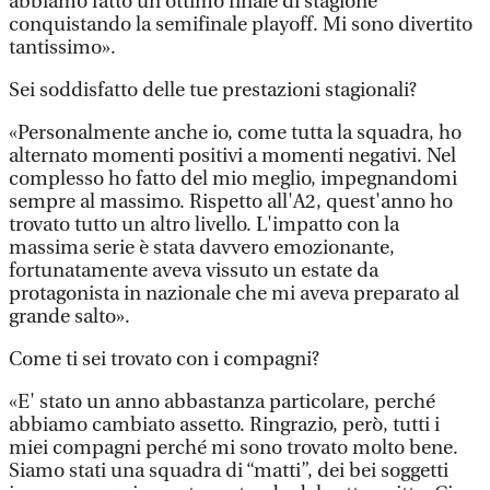
abbiamo fatto un ottimo finale di stagione
conquistando la semifinale playoff. Mi sono divertito
tantissimo».
Sei soddisfatto delle tue prestazioni stagionali?
«Personalmente anche io, come tutta la squadra, ho
alternato momenti positivi a momenti negativi. Nel
complesso ho fatto del mio meglio, impegnandomi
sempre al massimo. Rispetto all'A2, quest'anno ho
trovato tutto un altro livello. L'impatto con la
massima serie è stata davvero emozionante,
fortunatamente aveva vissuto un estate da
protagonista in nazionale che mi aveva preparato al
grande salto».
Come ti sei trovato con i compagni?
«E' stato un anno abbastanza particolare, perché
abbiamo cambiato assetto. Ringrazio, però, tutti i
miei compagni perché mi sono trovato molto bene.
Siamo stati una squadra di “matti”, dei bei soggetti