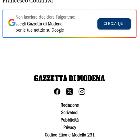
Francesco Cottafava
Non lasciare decidere l'algoritmo:
CLICCA QUI
scegli
Gazzetta di Modena
per le tue notizie su Google
Redazione
Scriveteci
Pubblicità
Privacy
Codice Etico e Modello 231