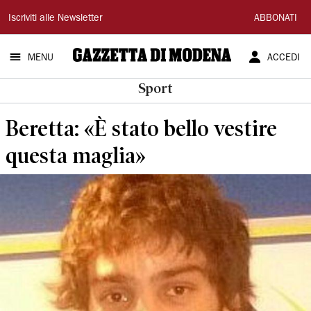
Gazzetta
Iscriviti alle Newsletter
ABBONATI
di
MENU
ACCEDI
Modena
Sport
Beretta: «È stato bello vestire
questa maglia»