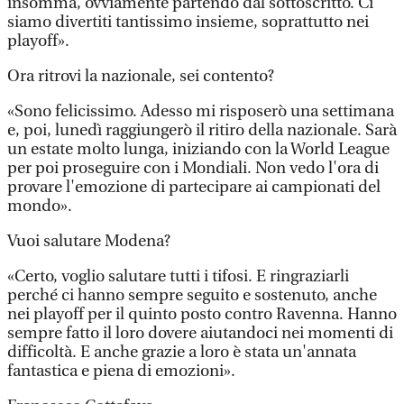
insomma, ovviamente partendo dal sottoscritto. Ci
siamo divertiti tantissimo insieme, soprattutto nei
playoff».
Ora ritrovi la nazionale, sei contento?
«Sono felicissimo. Adesso mi risposerò una settimana
e, poi, lunedì raggiungerò il ritiro della nazionale. Sarà
un estate molto lunga, iniziando con la World League
per poi proseguire con i Mondiali. Non vedo l'ora di
provare l'emozione di partecipare ai campionati del
mondo».
Vuoi salutare Modena?
«Certo, voglio salutare tutti i tifosi. E ringraziarli
perché ci hanno sempre seguito e sostenuto, anche
nei playoff per il quinto posto contro Ravenna. Hanno
sempre fatto il loro dovere aiutandoci nei momenti di
difficoltà. E anche grazie a loro è stata un'annata
fantastica e piena di emozioni».