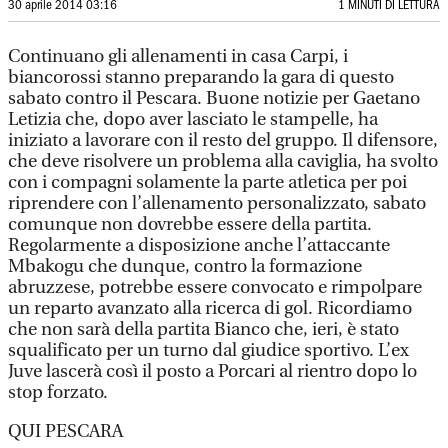
30 aprile 2014 03:16
1 MINUTI DI LETTURA
Continuano gli allenamenti in casa Carpi, i
biancorossi stanno preparando la gara di questo
sabato contro il Pescara. Buone notizie per Gaetano
Letizia che, dopo aver lasciato le stampelle, ha
iniziato a lavorare con il resto del gruppo. Il difensore,
che deve risolvere un problema alla caviglia, ha svolto
con i compagni solamente la parte atletica per poi
riprendere con l’allenamento personalizzato, sabato
comunque non dovrebbe essere della partita.
Regolarmente a disposizione anche l’attaccante
Mbakogu che dunque, contro la formazione
abruzzese, potrebbe essere convocato e rimpolpare
un reparto avanzato alla ricerca di gol. Ricordiamo
che non sarà della partita Bianco che, ieri, è stato
squalificato per un turno dal giudice sportivo. L’ex
Juve lascerà così il posto a Porcari al rientro dopo lo
stop forzato.
QUI PESCARA