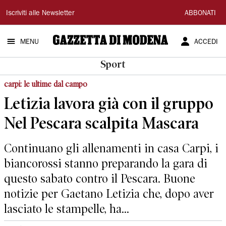
Gazzetta
Iscriviti alle Newsletter
ABBONATI
di
MENU
ACCEDI
Modena
Sport
carpi: le ultime dal campo
Letizia lavora già con il gruppo
Nel Pescara scalpita Mascara
Continuano gli allenamenti in casa Carpi, i
biancorossi stanno preparando la gara di
questo sabato contro il Pescara. Buone
notizie per Gaetano Letizia che, dopo aver
lasciato le stampelle, ha...