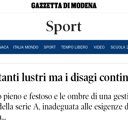
Sport
NACA
ITALIA MONDO
SPORT
TEMPO LIBERO
VIDEO
SCUOLA 
anti lustri ma i disagi cont
io pieno e festoso e le ombre di una ges
ella serie A, inadeguata alle esigenze di
..