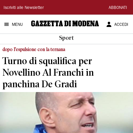
Gazzetta
Iscriviti alle Newsletter
ABBONATI
di
MENU
ACCEDI
Modena
Sport
dopo l’espulsione con la ternana
Turno di squalifica per
Novellino Al Franchi in
panchina De Gradi