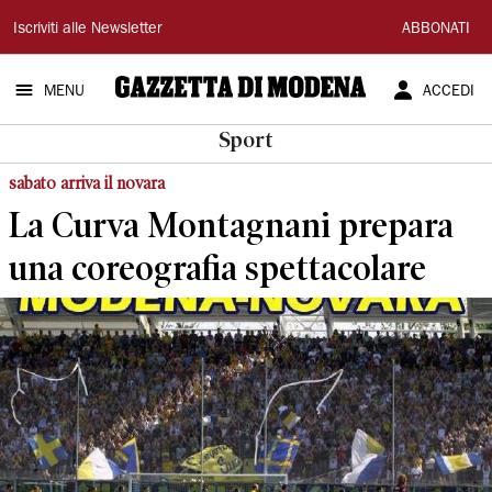
Gazzetta
Iscriviti alle Newsletter
ABBONATI
di
MENU
ACCEDI
Modena
Sport
sabato arriva il novara
La Curva Montagnani prepara
una coreografia spettacolare