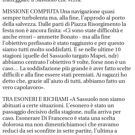
MISSIONE COMPIUTA Una navigazione quasi
sempre turbolenta ma, alla fine, l’approdo al porto
della salvezza. Dalle parti di Piazza Risorgimento la
festa non è ancora finita: «Ci sono state difficoltà e
anche errori – ammette Bonato - ma alla fine
l’obiettivo prefissato è stato raggiunto e per questo
siamo tutti molto soddisfatti. E se nelle ultime 10
stagioni (quelle del Sassuolo targato Mapei, ndr)
abbiamo centrato l’obiettivo 9 volte, forse non è un
caso… La soddisfazione più grande è aver fatto scelte
difficili e alla fine essere stati premiati. Ai ragazzi ho
detto che, grazie all’aiuto di tutti, abbiamo fatto un
vero capolavoro».
TRA ESONERI E RICHIAMI «A Sassuolo non siamo
abituati a certe situazioni. L’esonero è stato un
passaggio decisivo della stagione, nulla arriva per
caso. Esonerare Di Francesco è stata una scelta
dolorosa ma non dimentichiamoci che eravamo
reduci da sei sconfitte in sette partite, l’ultima a