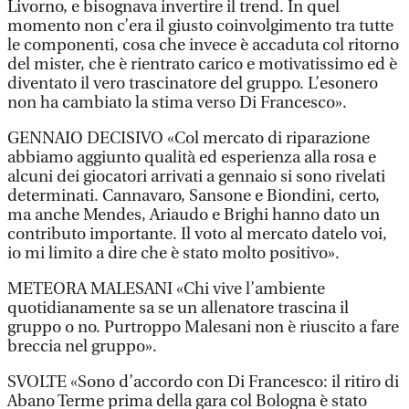
Livorno, e bisognava invertire il trend. In quel
momento non c’era il giusto coinvolgimento tra tutte
le componenti, cosa che invece è accaduta col ritorno
del mister, che è rientrato carico e motivatissimo ed è
diventato il vero trascinatore del gruppo. L’esonero
non ha cambiato la stima verso Di Francesco».
GENNAIO DECISIVO «Col mercato di riparazione
abbiamo aggiunto qualità ed esperienza alla rosa e
alcuni dei giocatori arrivati a gennaio si sono rivelati
determinati. Cannavaro, Sansone e Biondini, certo,
ma anche Mendes, Ariaudo e Brighi hanno dato un
contributo importante. Il voto al mercato datelo voi,
io mi limito a dire che è stato molto positivo».
METEORA MALESANI «Chi vive l’ambiente
quotidianamente sa se un allenatore trascina il
gruppo o no. Purtroppo Malesani non è riuscito a fare
breccia nel gruppo».
SVOLTE «Sono d’accordo con Di Francesco: il ritiro di
Abano Terme prima della gara col Bologna è stato