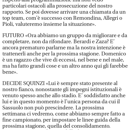
particolari ostacoli alla prosecuzione del nostro
rapporto. Se poi dovesse arrivare una chiamata da un
top team, com’è successo con Remondina, Allegri o
Pioli, valuteremo insieme la situazione».
FUTURO «Ora abbiamo un gruppo da migliorare e da
completare, non da rifondare. Berardi e Zaza? E’
ancora prematuro parlarne ma la nostra intenzione è
trattenerli anche per la prossima stagione. Domenico
è un ragazzo che vive di eccessi, nel bene e nel male,
ma ha fatto grandi cose e un altro anno qui gli farebbe
bene».
DECIDE SQUINZI «Lui è sempre stato presente al
nostro fianco, nonostante gli impegni istituzionali è
venuto spesso anche allo stadio. E’ soddisfatto anche
lui e in questo momento è l’unica persona da cui il
Sassuolo non può prescindere. La prossima
settimana ci vedremo, come abbiamo sempre fatto a
fine campionato, per impostare le linee guida della
prossima stagione, quella del consolidamento.