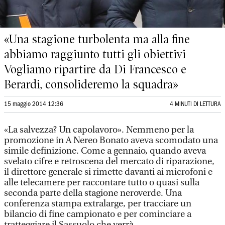
«Una stagione turbolenta ma alla fine
abbiamo raggiunto tutti gli obiettivi
Vogliamo ripartire da Di Francesco e
Berardi, consolideremo la squadra»
15 maggio 2014 12:36
4 MINUTI DI LETTURA
«La salvezza? Un capolavoro». Nemmeno per la
promozione in A Nereo Bonato aveva scomodato una
simile definizione. Come a gennaio, quando aveva
svelato cifre e retroscena del mercato di riparazione,
il direttore generale si rimette davanti ai microfoni e
alle telecamere per raccontare tutto o quasi sulla
seconda parte della stagione neroverde. Una
conferenza stampa extralarge, per tracciare un
bilancio di fine campionato e per cominciare a
tratteggiare il Sassuolo che verrà.