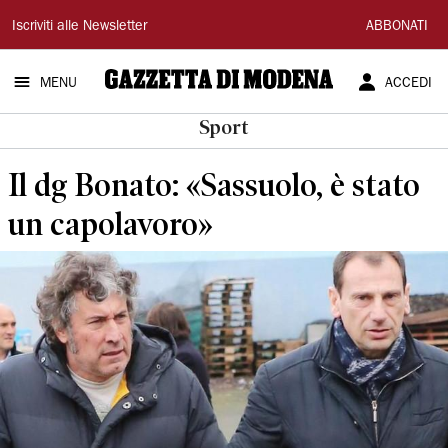
Gazzetta
Iscriviti alle Newsletter
ABBONATI
di
MENU
ACCEDI
Modena
Sport
Il dg Bonato: «Sassuolo, è stato
un capolavoro»