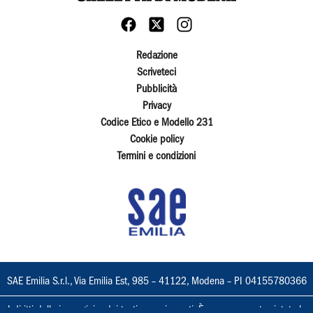
Redazione
Scriveteci
Pubblicità
Privacy
Codice Etico e Modello 231
Cookie policy
Termini e condizioni
SAE Emilia S.r.l., Via Emilia Est, 985 – 41122, Modena – PI 04155780366
I diritti delle immagini e dei testi sono riservati. È espressamente vietata la