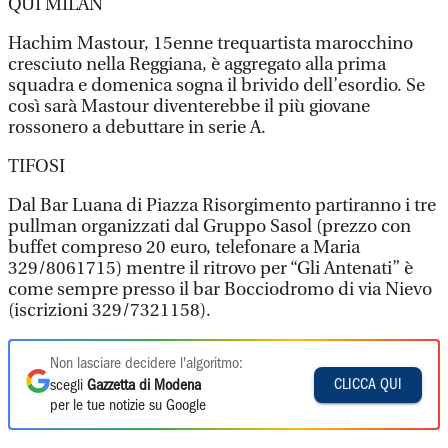
QUI MILAN
Hachim Mastour, 15enne trequartista marocchino
cresciuto nella Reggiana, è aggregato alla prima
squadra e domenica sogna il brivido dell’esordio. Se
così sarà Mastour diventerebbe il più giovane
rossonero a debuttare in serie A.
TIFOSI
Dal Bar Luana di Piazza Risorgimento partiranno i tre
pullman organizzati dal Gruppo Sasol (prezzo con
buffet compreso 20 euro, telefonare a Maria
329/8061715) mentre il ritrovo per “Gli Antenati” è
come sempre presso il bar Bocciodromo di via Nievo
(iscrizioni 329/7321158).
Non lasciare decidere l'algoritmo:
CLICCA QUI
scegli
Gazzetta di Modena
per le tue notizie su Google