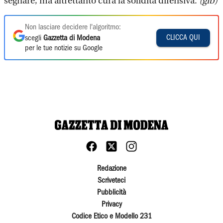
segnare, ma altrettanto cura la solidità difensiva.
(gib)
Non lasciare decidere l'algoritmo:
CLICCA QUI
scegli
Gazzetta di Modena
per le tue notizie su Google
Redazione
Scriveteci
Pubblicità
Privacy
Codice Etico e Modello 231