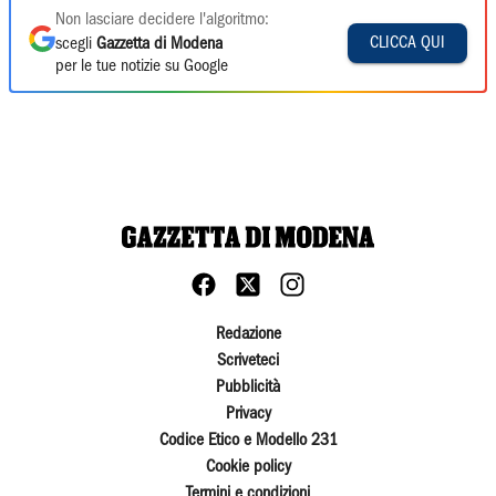
Non lasciare decidere l'algoritmo:
CLICCA QUI
scegli
Gazzetta di Modena
per le tue notizie su Google
Redazione
Scriveteci
Pubblicità
Privacy
Codice Etico e Modello 231
Cookie policy
Termini e condizioni