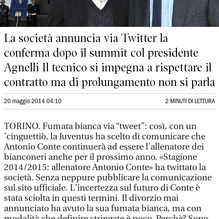
La società annuncia via Twitter la
conferma dopo il summit col presidente
Agnelli Il tecnico si impegna a rispettare il
contratto ma di prolungamento non si parla
20 maggio 2014 04:10
2 MINUTI DI LETTURA
TORINO. Fumata bianca via “tweet”: così, con un
'cinguettiò, la Juventus ha scelto di comunicare che
Antonio Conte continuerà ad essere l'allenatore dei
bianconeri anche per il prossimo anno. «Stagione
2014/2015: allenatore Antonio Conte» ha twittato la
società. Senza neppure pubblicare la comunicazione
sul sito ufficiale. L'incertezza sul futuro di Conte è
stata sciolta in questi termini. Il divorzio mai
annunciato ha avuto la sua fumata bianca, ma con
modalità che definire stringate è poco. Perchè? Sono