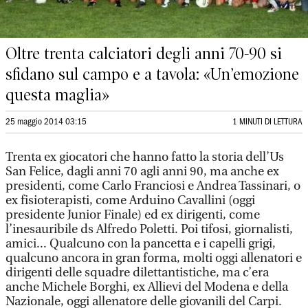
Oltre trenta calciatori degli anni 70-90 si
sfidano sul campo e a tavola: «Un’emozione
questa maglia»
25 maggio 2014 03:15
1 MINUTI DI LETTURA
Trenta ex giocatori che hanno fatto la storia dell’Us
San Felice, dagli anni 70 agli anni 90, ma anche ex
presidenti, come Carlo Franciosi e Andrea Tassinari, o
ex fisioterapisti, come Arduino Cavallini (oggi
presidente Junior Finale) ed ex dirigenti, come
l’inesauribile ds Alfredo Poletti. Poi tifosi, giornalisti,
amici... Qualcuno con la pancetta e i capelli grigi,
qualcuno ancora in gran forma, molti oggi allenatori e
dirigenti delle squadre dilettantistiche, ma c’era
anche Michele Borghi, ex Allievi del Modena e della
Nazionale, oggi allenatore delle giovanili del Carpi.