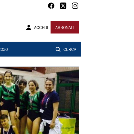
ACCEDI
ABBONATI
2030
CERCA