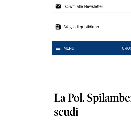
Gazzetta
Iscriviti alle Newsletter
di
Modena
Sfoglia il quotidiano
MENU
CRO
La Pol. Spilambe
scudi