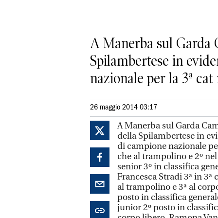
A Manerba sul Garda Ca
Spilambertese in eviden
nazionale per la 3ª cat m
26 maggio 2014 03:17
A Manerba sul Garda Campi
della Spilambertese in evi
di campione nazionale per 
che al trampolino e 2º nel
senior 3º in classifica gen
Francesca Stradi 3ª in 3ª ca
al trampolino e 3ª al corpo
posto in classifica general
junior 2º posto in classif
corpo libero. Ramona Vandel