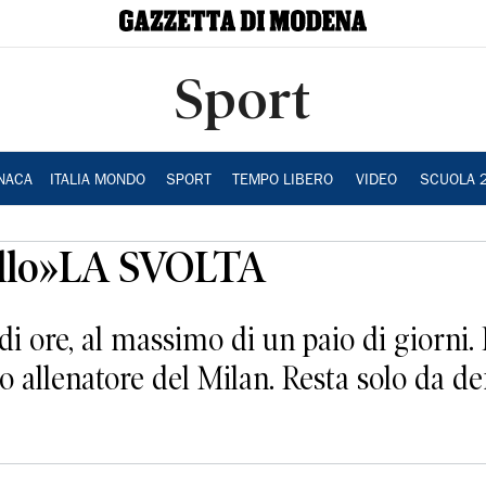
Sport
NACA
ITALIA MONDO
SPORT
TEMPO LIBERO
VIDEO
SCUOLA 
ello»LA SVOLTA
 ore, al massimo di un paio di giorni. 
uovo allenatore del Milan. Resta solo da de