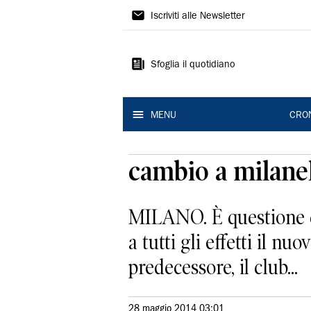
Gazzetta
Iscriviti alle Newsletter
di
Modena
Sfoglia il quotidiano
MENU
CRO
cambio a milan
MILANO. È questione di
a tutti gli effetti il n
predecessore, il club...
28 maggio 2014 03:01