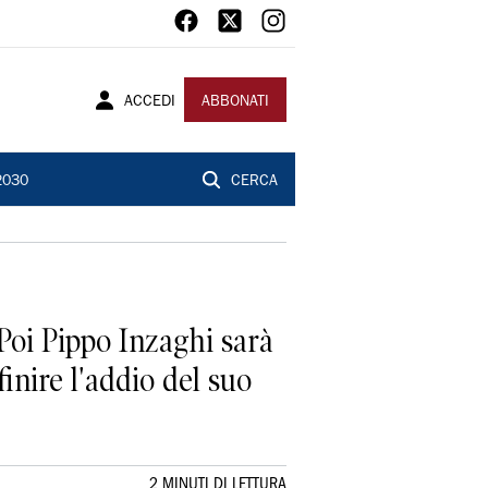
ACCEDI
ABBONATI
2030
CERCA
Poi Pippo Inzaghi sarà
finire l'addio del suo
2 MINUTI DI LETTURA