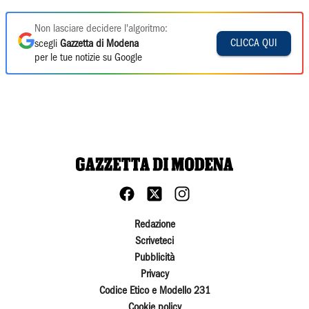
Non lasciare decidere l'algoritmo:
CLICCA QUI
scegli
Gazzetta di Modena
per le tue notizie su Google
Redazione
Scriveteci
Pubblicità
Privacy
Codice Etico e Modello 231
Cookie policy