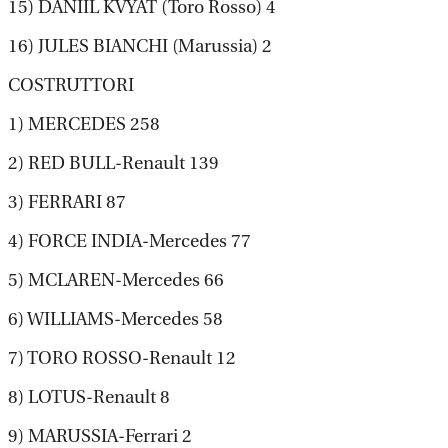
15) DANIIL KVYAT (Toro Rosso) 4
16) JULES BIANCHI (Marussia) 2
COSTRUTTORI
1) MERCEDES 258
2) RED BULL-Renault 139
3) FERRARI 87
4) FORCE INDIA-Mercedes 77
5) MCLAREN-Mercedes 66
6) WILLIAMS-Mercedes 58
7) TORO ROSSO-Renault 12
8) LOTUS-Renault 8
9) MARUSSIA-Ferrari 2