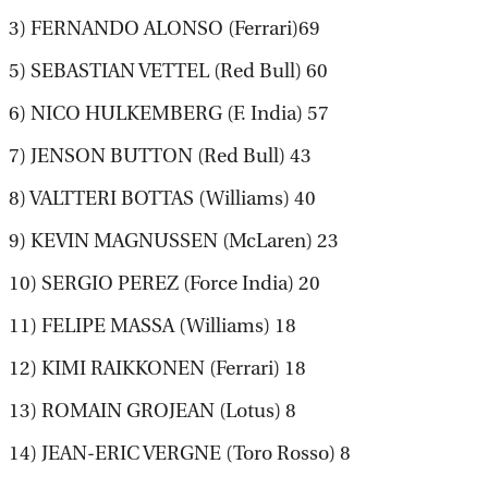
3) FERNANDO ALONSO (Ferrari)69
5) SEBASTIAN VETTEL (Red Bull) 60
6) NICO HULKEMBERG (F. India) 57
7) JENSON BUTTON (Red Bull) 43
8) VALTTERI BOTTAS (Williams) 40
9) KEVIN MAGNUSSEN (McLaren) 23
10) SERGIO PEREZ (Force India) 20
11) FELIPE MASSA (Williams) 18
12) KIMI RAIKKONEN (Ferrari) 18
13) ROMAIN GROJEAN (Lotus) 8
14) JEAN-ERIC VERGNE (Toro Rosso) 8