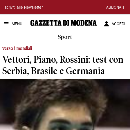
Gazzetta
Iscriviti alle Newsletter
ABBONATI
di
MENU
ACCEDI
Modena
Sport
verso i mondiali
Vettori, Piano, Rossini: test con
Serbia, Brasile e Germania