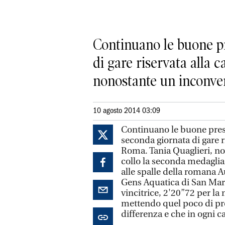
Continuano le buone pr
di gare riservata alla c
nonostante un inconveni
10 agosto 2014 03:09
Continuano le buone prest
seconda giornata di gare ris
Roma. Tania Quaglieri, no
collo la seconda medaglia
alle spalle della romana 
Gens Aquatica di San Mari
vincitrice, 2'20”72 per la
mettendo quel poco di pre
differenza e che in ogni ca