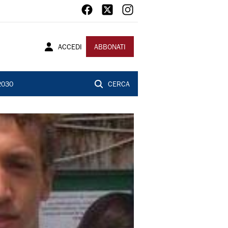
ACCEDI
ABBONATI
2030
CERCA