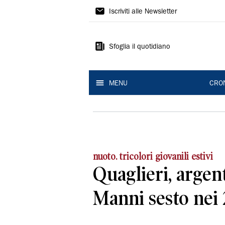
Gazzetta
Iscriviti alle Newsletter
di
Modena
Sfoglia il quotidiano
MENU
CRO
nuoto. tricolori giovanili estivi
Quaglieri, argen
Manni sesto nei 