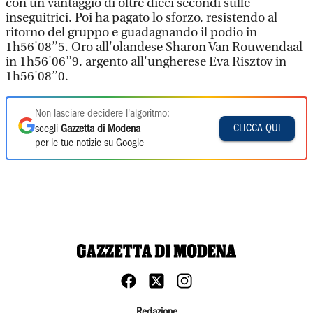
con un vantaggio di oltre dieci secondi sulle
inseguitrici. Poi ha pagato lo sforzo, resistendo al
ritorno del gruppo e guadagnando il podio in
1h56'08’’5. Oro all'olandese Sharon Van Rouwendaal
in 1h56'06’’9, argento all'ungherese Eva Risztov in
1h56'08’’0.
Non lasciare decidere l'algoritmo:
CLICCA QUI
scegli
Gazzetta di Modena
per le tue notizie su Google
Redazione