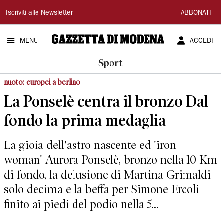
Gazzetta
Iscriviti alle Newsletter
ABBONATI
di
MENU
ACCEDI
Modena
Sport
nuoto: europei a berlino
La Ponselè centra il bronzo Dal
fondo la prima medaglia
La gioia dell'astro nascente ed 'iron
woman' Aurora Ponselè, bronzo nella 10 Km
di fondo, la delusione di Martina Grimaldi
solo decima e la beffa per Simone Ercoli
finito ai piedi del podio nella 5...