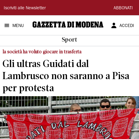
Gazzetta
Iscriviti alle Newsletter
ABBONATI
di
MENU
ACCEDI
Modena
Sport
la società ha voluto giocare in trasferta
Gli ultras Guidati dal
Lambrusco non saranno a Pisa
per protesta