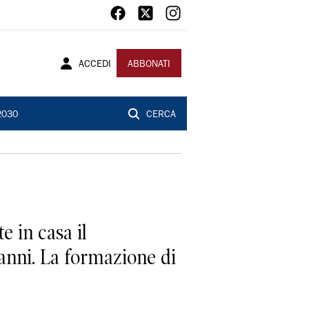
ACCEDI
ABBONATI
2030
CERCA
 in casa il
anni. La formazione di