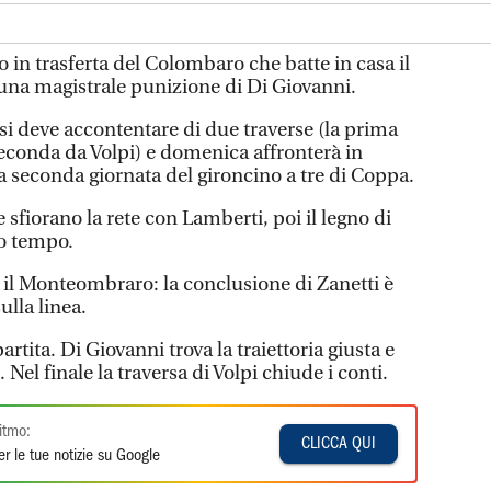
trasferta del Colombaro che batte in casa il
na magistrale punizione di Di Giovanni.
si deve accontentare di due traverse (la prima
 seconda da Volpi) e domenica affronterà in
 la seconda giornata del gironcino a tre di Coppa.
 sfiorano la rete con Lamberti, poi il legno di
mo tempo.
e il Monteombraro: la conclusione di Zanetti è
ulla linea.
partita. Di Giovanni trova la traiettoria giusta e
 Nel finale la traversa di Volpi chiude i conti.
itmo:
CLICCA QUI
r le tue notizie su Google