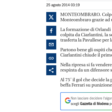
25 agosto 2014 03:19
MONTEOMBRARO. Colpo in 
Monteombraro grazie ad u
La formazione di Orlandi 
colpita da Ciarlantini, la
trasferta la Pavullese per
Partono bene gli ospiti che
Ciarlantini chiude il pri
Nella ripresa si fa vender
respinta da un difensore s
Al 75’ il gol che decide la 
beffa Ferrari su punizione.
Non lasciare decidere l'algor
scegli
Gazzetta di Modena
pe