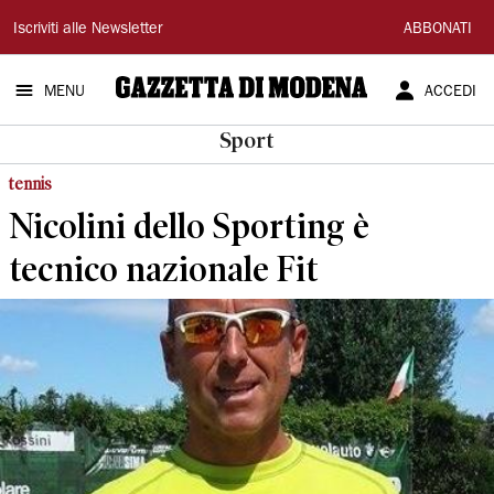
Gazzetta
Iscriviti alle Newsletter
ABBONATI
di
MENU
ACCEDI
Modena
Sport
tennis
Nicolini dello Sporting è
tecnico nazionale Fit