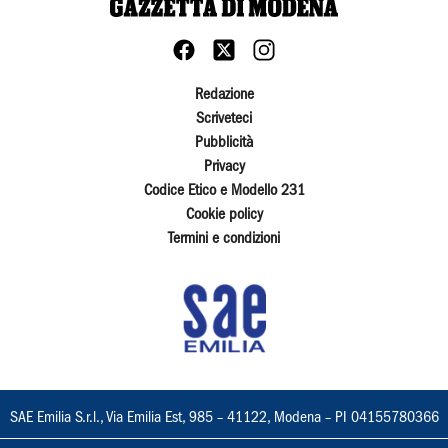
Redazione
Scriveteci
Pubblicità
Privacy
Codice Etico e Modello 231
Cookie policy
Termini e condizioni
SAE Emilia S.r.l., Via Emilia Est, 985 – 41122, Modena – PI 04155780366