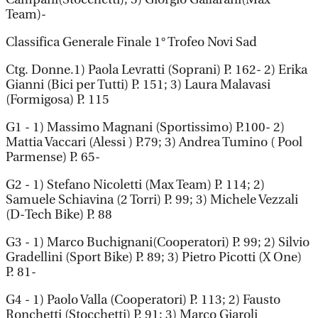
Team)-
Classifica Generale Finale 1° Trofeo Novi Sad
Ctg. Donne.1) Paola Levratti (Soprani) P. 162- 2) Erika
Gianni (Bici per Tutti) P. 151; 3) Laura Malavasi
(Formigosa) P. 115
G1 - 1) Massimo Magnani (Sportissimo) P.100- 2)
Mattia Vaccari (Alessi ) P.79; 3) Andrea Tumino ( Pool
Parmense) P. 65-
G2 - 1) Stefano Nicoletti (Max Team) P. 114; 2)
Samuele Schiavina (2 Torri) P. 99; 3) Michele Vezzali
(D-Tech Bike) P. 88
G3 - 1) Marco Buchignani(Cooperatori) P. 99; 2) Silvio
Gradellini (Sport Bike) P. 89; 3) Pietro Picotti (X One)
P. 81-
G4 - 1) Paolo Valla (Cooperatori) P. 113; 2) Fausto
Ronchetti (Stocchetti) P. 91; 3) Marco Giaroli