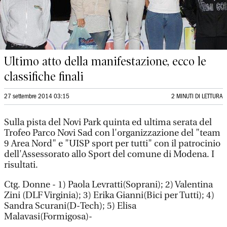
Ultimo atto della manifestazione, ecco le
classifiche finali
27 settembre 2014 03:15
2 MINUTI DI LETTURA
Sulla pista del Novi Park quinta ed ultima serata del
Trofeo Parco Novi Sad con l'organizzazione del "team
9 Area Nord" e "UISP sport per tutti" con il patrocinio
dell'Assessorato allo Sport del comune di Modena. I
risultati.
Ctg. Donne - 1) Paola Levratti(Soprani); 2) Valentina
Zini (DLF Virginia); 3) Erika Gianni(Bici per Tutti); 4)
Sandra Scurani(D-Tech); 5) Elisa
Malavasi(Formigosa)-