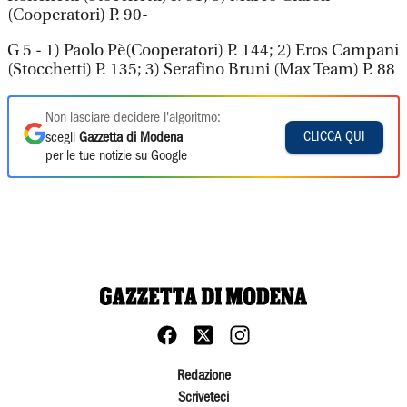
(Cooperatori) P. 90-
G 5 - 1) Paolo Pè(Cooperatori) P. 144; 2) Eros Campani
(Stocchetti) P. 135; 3) Serafino Bruni (Max Team) P. 88
Non lasciare decidere l'algoritmo:
CLICCA QUI
scegli
Gazzetta di Modena
per le tue notizie su Google
Redazione
Scriveteci