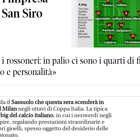
 San Siro
i rossoneri: in palio ci sono i quarti di 
o e personalità»
da il
Sassuolo che questa sera scenderà in
l Milan
negli ottavi di Coppa Italia. La tipica
big del calcio italiano
, in cui i neroverdi negli
ire, regalando prestazioni straordinarie e
i gioelli, spesso oggetto del desiderio delle
pionato.