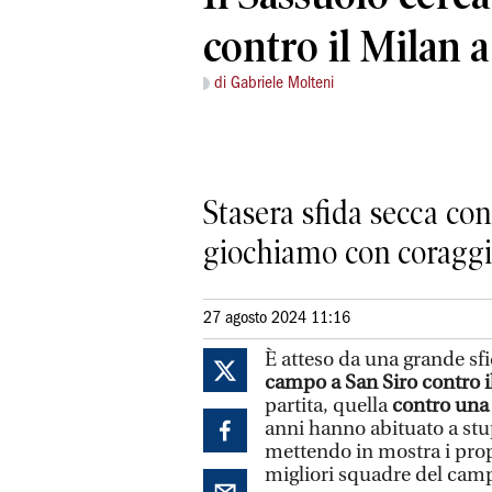
contro il Milan a
di Gabriele Molteni
Stasera sfida secca con 
giochiamo con coraggi
27 agosto 2024 11:16
È atteso da una grande sfi
campo a San Siro contro i
partita, quella
contro una 
anni hanno abituato a stup
mettendo in mostra i propr
migliori squadre del cam