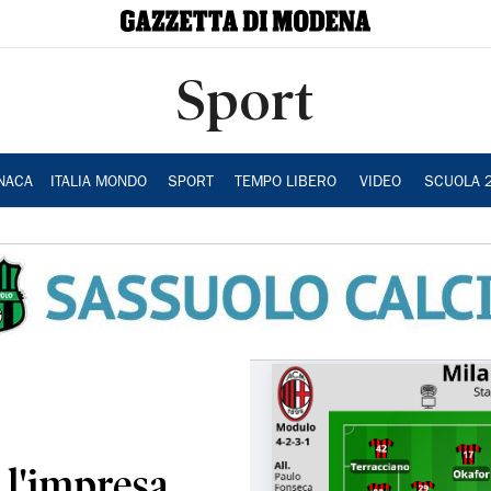
Sport
NACA
ITALIA MONDO
SPORT
TEMPO LIBERO
VIDEO
SCUOLA 
 l'impresa