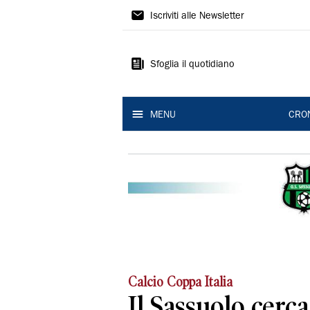
Gazzetta
Iscriviti alle Newsletter
di
Modena
Sfoglia il quotidiano
MENU
CRO
Calcio Coppa Italia
Il Sassuolo cerca