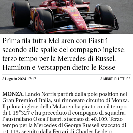
Prima fila tutta McLaren con Piastri
secondo alle spalle del compagno inglese,
terzo tempo per la Mercedes di Russel.
Hamilton e Verstappen dietro le Rosse
31 agosto 2024 17:17
3 MINUTI DI LETTURA
MONZA.
Lando Norris partirà dalla pole position nel
Gran Premio d'Italia, sul rinnovato circuito di Monza.
Il pilota inglese della McLaren ha girato con il tempo
di 1'19"327 e ha preceduto il compagno di squadra,
l'australiano Osca Piastri, staccato di +0.109. Terzo
tempo per la Mercedes di George Russell staccato di
+0.113, seguito dalla Ferrari di Charles Leclerc