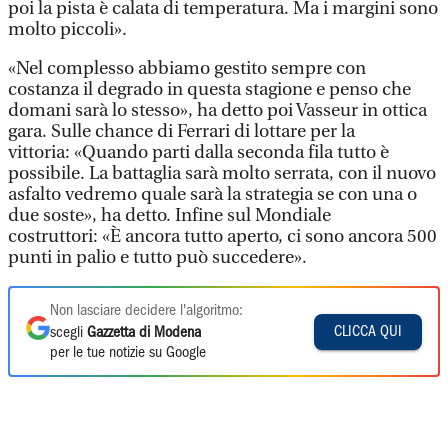
poi la pista è calata di temperatura. Ma i margini sono
molto piccoli».
«Nel complesso abbiamo gestito sempre con
costanza il degrado in questa stagione e penso che
domani sarà lo stesso», ha detto poi Vasseur in ottica
gara. Sulle chance di Ferrari di lottare per la
vittoria: «Quando parti dalla seconda fila tutto è
possibile. La battaglia sarà molto serrata, con il nuovo
asfalto vedremo quale sarà la strategia se con una o
due soste», ha detto. Infine sul Mondiale
costruttori: «È ancora tutto aperto, ci sono ancora 500
punti in palio e tutto può succedere».
Non lasciare decidere l'algoritmo:
CLICCA QUI
scegli
Gazzetta di Modena
per le tue notizie su Google