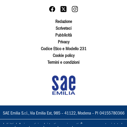
Redazione
Scriveteci
Pubblicità
Privacy
Codice Etico e Modello 231
Cookie policy
Termini e condizioni
SAE Emilia S.r.l., Via Emilia Est, 985 – 41122, Modena – PI 04155780366
I diritti delle immagini e dei testi sono riservati. È espressamente vietata la