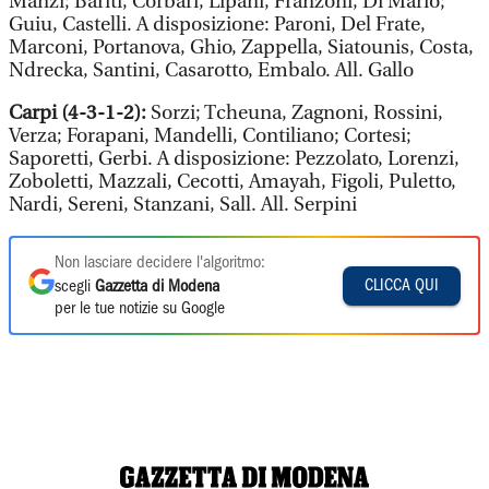
Manzi; Bariti, Corbari, Lipani, Franzoni, Di Mario;
Guiu, Castelli. A disposizione: Paroni, Del Frate,
Marconi, Portanova, Ghio, Zappella, Siatounis, Costa,
Ndrecka, Santini, Casarotto, Embalo. All. Gallo
Carpi (4-3-1-2):
Sorzi; Tcheuna, Zagnoni, Rossini,
Verza; Forapani, Mandelli, Contiliano; Cortesi;
Saporetti, Gerbi. A disposizione: Pezzolato, Lorenzi,
Zoboletti, Mazzali, Cecotti, Amayah, Figoli, Puletto,
Nardi, Sereni, Stanzani, Sall. All. Serpini
Non lasciare decidere l'algoritmo:
CLICCA QUI
scegli
Gazzetta di Modena
per le tue notizie su Google