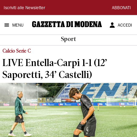
Gazzetta
Iscriviti alle Newsletter
ABBONATI
di
MENU
ACCEDI
Modena
Sport
Calcio Serie C
LIVE Entella-Carpi 1-1 (12’
Saporetti, 34’ Castelli)