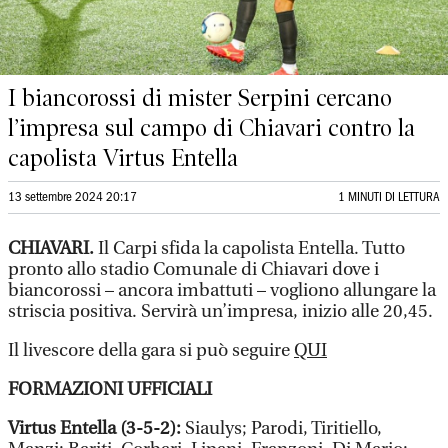
I biancorossi di mister Serpini cercano
l’impresa sul campo di Chiavari contro la
capolista Virtus Entella
13 settembre 2024 20:17
1 MINUTI DI LETTURA
CHIAVARI.
Il Carpi sfida la capolista Entella. Tutto
pronto allo stadio Comunale di Chiavari dove i
biancorossi – ancora imbattuti – vogliono allungare la
striscia positiva. Servirà un’impresa, inizio alle 20,45.
Il livescore della gara si può seguire
QUI
FORMAZIONI UFFICIALI
Virtus Entella (3-5-2):
Siaulys; Parodi, Tiritiello,