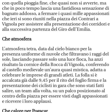
con quella pioggia fine, che quasi non si avverte, ma
che in poco tempo lascia una fastidiosa sensazione di
bagnato addosso, a fermare i quasi mille appassionati
che ieri si sono riuniti nella piazza dei Contrari a
Vignola per assistere alla presentazione dei corridori e
alla successiva partenza del Giro dell’Emilia.
Che atmosfera
L’atmosfera tetra, data dal cielo bianco per la
presenza uniforme di nuvole che filtravano i raggi del
sole, lasciando passare solo una luce fioca, ha anzi
risaltato la cornice della Rocca di Vignola, conferendo
al castello medievale un’aura quasi mistica, adatta a
celebrare le imprese di grandi atleti. La folla si è
accalcata già dalle 9,45 per il rito del foglio firma e la
presentazione dei ciclisti in gara che sono stati fatti
salire, un team alla volta, su un palco posizionato al
centro della piazza per essere visti dagli appassionati
e ricevere i loro applausi.
Che calore per Pogacar