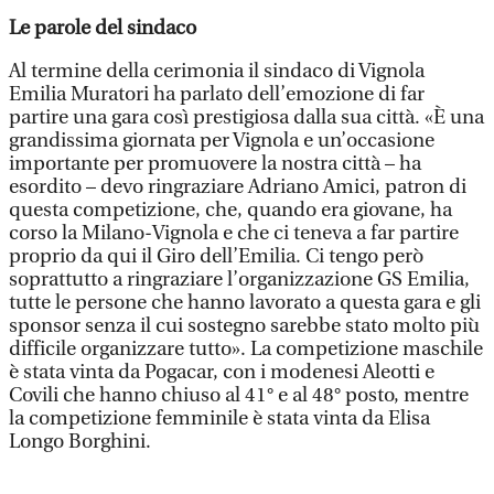
Le parole del sindaco
Al termine della cerimonia il sindaco di Vignola
Emilia Muratori ha parlato dell’emozione di far
partire una gara così prestigiosa dalla sua città. «È una
grandissima giornata per Vignola e un’occasione
importante per promuovere la nostra città – ha
esordito – devo ringraziare Adriano Amici, patron di
questa competizione, che, quando era giovane, ha
corso la Milano-Vignola e che ci teneva a far partire
proprio da qui il Giro dell’Emilia. Ci tengo però
soprattutto a ringraziare l’organizzazione GS Emilia,
tutte le persone che hanno lavorato a questa gara e gli
sponsor senza il cui sostegno sarebbe stato molto più
difficile organizzare tutto». La competizione maschile
è stata vinta da Pogacar, con i modenesi Aleotti e
Covili che hanno chiuso al 41° e al 48° posto, mentre
la competizione femminile è stata vinta da Elisa
Longo Borghini.