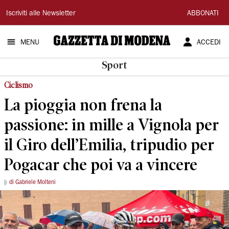
Gazzetta
Iscriviti alle Newsletter
ABBONATI
di
MENU
ACCEDI
Modena
Sport
Ciclismo
La pioggia non frena la
passione: in mille a Vignola per
il Giro dell’Emilia, tripudio per
Pogacar che poi va a vincere
di Gabriele Molteni