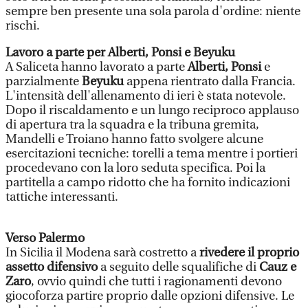
sempre ben presente una sola parola d'ordine: niente
rischi.
Lavoro a parte per Alberti, Ponsi e Beyuku
A Saliceta hanno lavorato a parte
Alberti, Ponsi
e
parzialmente
Beyuku
appena rientrato dalla Francia.
L'intensità dell'allenamento di ieri è stata notevole.
Dopo il riscaldamento e un lungo reciproco applauso
di apertura tra la squadra e la tribuna gremita,
Mandelli e Troiano hanno fatto svolgere alcune
esercitazioni tecniche: torelli a tema mentre i portieri
procedevano con la loro seduta specifica. Poi la
partitella a campo ridotto che ha fornito indicazioni
tattiche interessanti.
Verso Palermo
In Sicilia il Modena sarà costretto a
rivedere il proprio
assetto difensivo
a seguito delle squalifiche di
Cauz e
Zaro
, ovvio quindi che tutti i ragionamenti devono
giocoforza partire proprio dalle opzioni difensive. Le