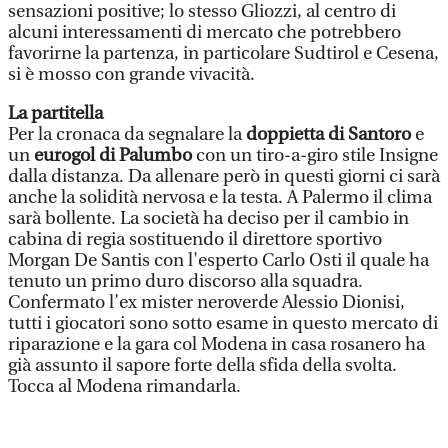
sensazioni positive; lo stesso Gliozzi, al centro di
alcuni interessamenti di mercato che potrebbero
favorirne la partenza, in particolare Sudtirol e Cesena,
si è mosso con grande vivacità.
La partitella
Per la cronaca da segnalare la
doppietta di Santoro
e
un
eurogol di Palumbo
con un tiro-a-giro stile Insigne
dalla distanza. Da allenare però in questi giorni ci sarà
anche la solidità nervosa e la testa. A Palermo il clima
sarà bollente. La società ha deciso per il cambio in
cabina di regia sostituendo il direttore sportivo
Morgan De Santis con l'esperto Carlo Osti il quale ha
tenuto un primo duro discorso alla squadra.
Confermato l’ex mister neroverde Alessio Dionisi,
tutti i giocatori sono sotto esame in questo mercato di
riparazione e la gara col Modena in casa rosanero ha
già assunto il sapore forte della sfida della svolta.
Tocca al Modena rimandarla.