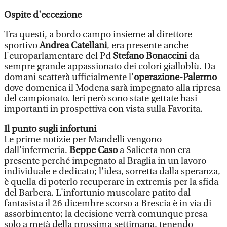
Ospite d'eccezione
Tra questi, a bordo campo insieme al direttore
sportivo
Andrea Catellani
, era presente anche
l'europarlamentare del Pd
Stefano Bonaccini
da
sempre grande appassionato dei colori gialloblù.
Da
domani scatterà ufficialmente l'
operazione-Palermo
dove domenica il Modena sarà impegnato alla ripresa
del campionato. Ieri però sono state gettate basi
importanti in prospettiva con vista sulla Favorita.
Il punto sugli infortuni
Le prime notizie per Mandelli vengono
dall'infermeria.
Beppe Caso
a Saliceta non era
presente perché impegnato al Braglia in un lavoro
individuale e dedicato; l'idea, sorretta dalla speranza,
è quella di poterlo recuperare in extremis per la sfida
del Barbera. L'infortunio muscolare patito dal
fantasista il 26 dicembre scorso a Brescia è in via di
assorbimento; la decisione verrà comunque presa
solo a metà della prossima settimana, tenendo