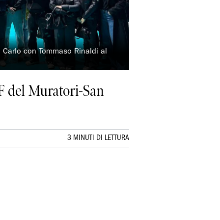
n Carlo con Tommaso Rinaldi al
 5F del Muratori-San
3 MINUTI DI LETTURA