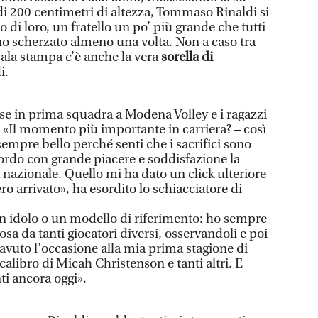
 di 200 centimetri di altezza, Tommaso Rinaldi si
 di loro, un fratello un po’ più grande che tutti
o scherzato almeno una volta. Non a caso tra
sala stampa c’è anche la vera
sorella di
i.
 in prima squadra a Modena Volley e i ragazzi
: «Il momento più importante in carriera? – così
empre bello perché senti che i sacrifici sono
icordo con grande piacere e soddisfazione la
a nazionale. Quello mi ha dato un click ulteriore
ro arrivato», ha esordito lo schiacciatore di
 idolo o un modello di riferimento: ho sempre
sa da tanti giocatori diversi, osservandoli e poi
avuto l’occasione alla mia prima stagione di
alibro di Micah Christenson e tanti altri. E
i ancora oggi».