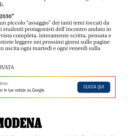
i.
 2030”
 piccolo “assaggio” dei tanti temi toccati da
li studenti protagonisti dell’incontro andato in
ervista completa, interamente scritta, pensata e
potrete leggere nei prossimi giorni sulle pagine
in uscita ogni martedì e ogni venerdì sulla
RVATA
itmo:
CLICCA QUI
r le tue notizie su Google