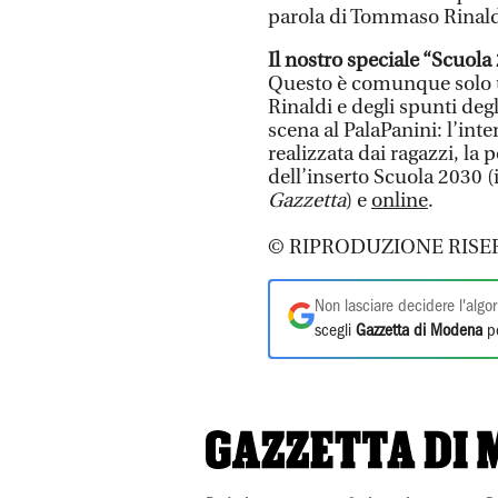
parola di Tommaso Rinald
Il nostro speciale “Scuola
Questo è comunque solo un
Rinaldi e degli spunti deg
scena al PalaPanini: l’int
realizzata dai ragazzi, la 
dell’inserto Scuola 2030 (
Gazzetta
) e
online
.
© RIPRODUZIONE RISE
Non lasciare decidere l'algor
scegli
Gazzetta di Modena
pe