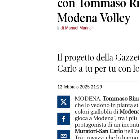
con Tommaso Rin
Modena Volley
di Manuel Marinelli
Il progetto della Gazze
Carlo a tu per tu con l
12 febbraio 2025 21:29
MODENA.
Tommaso Rina
che lo vedono in pianta s
colori gialloblù di
Modena 
gioca a Modena”, tra i più 
protagonista di un incontr
Muratori-San Carlo
nell’a
Tra i ragazzi che lo hanno 