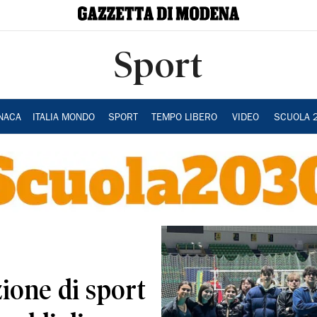
Sport
NACA
ITALIA MONDO
SPORT
TEMPO LIBERO
VIDEO
SCUOLA 
zione di sport