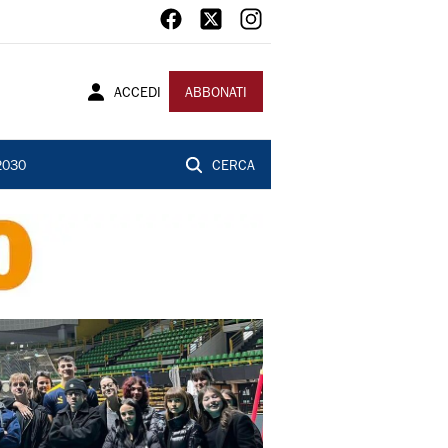
ACCEDI
ABBONATI
2030
CERCA