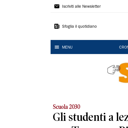
Gazzetta
Iscriviti alle Newsletter
di
Modena
Sfoglia il quotidiano
MENU
CRO
Scuola 2030
Gli studenti a le