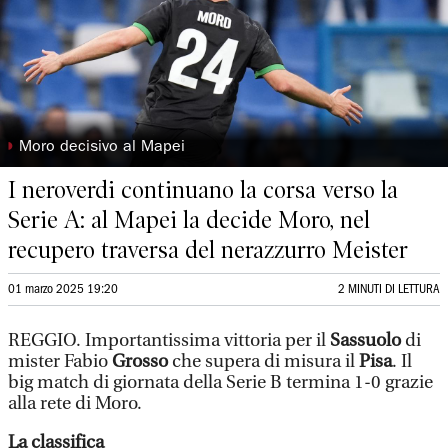
◗
Moro decisivo al Mapei
I neroverdi continuano la corsa verso la
Serie A: al Mapei la decide Moro, nel
recupero traversa del nerazzurro Meister
01 marzo 2025 19:20
2 MINUTI DI LETTURA
REGGIO. Importantissima vittoria per il
Sassuolo
di
mister Fabio
Grosso
che supera di misura il
Pisa
. Il
big match di giornata della Serie B termina 1-0 grazie
alla rete di Moro.
La classifica