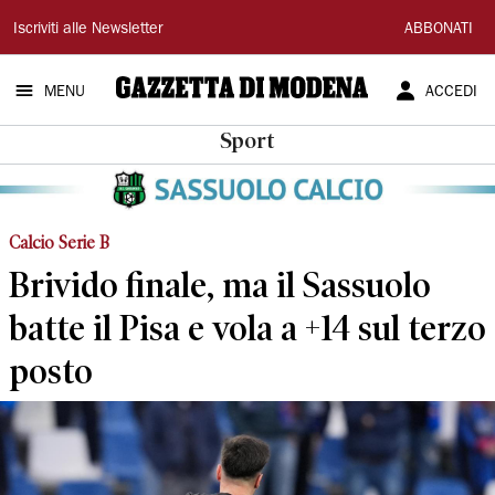
Gazzetta
Iscriviti alle Newsletter
ABBONATI
di
MENU
ACCEDI
Modena
Sport
Calcio Serie B
Brivido finale, ma il Sassuolo
batte il Pisa e vola a +14 sul terzo
posto