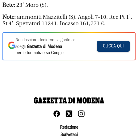
Rete:
23' Moro (S).
Note:
ammoniti Mazzitelli (S). Angoli 7-10. Rec Pt 1',
St 4'. Spettatori 11241. Incasso 161,771 €.
Non lasciare decidere l'algoritmo:
CLICCA QUI
scegli
Gazzetta di Modena
per le tue notizie su Google
Redazione
Scriveteci