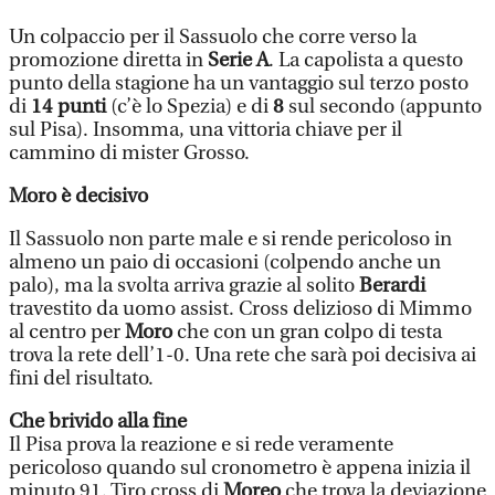
Un colpaccio per il Sassuolo che corre verso la
promozione diretta in
Serie A
. La capolista a questo
punto della stagione ha un vantaggio sul terzo posto
di
14 punti
(c’è lo Spezia) e di
8
sul secondo (appunto
sul Pisa). Insomma, una vittoria chiave per il
cammino di mister Grosso.
Moro è decisivo
Il Sassuolo non parte male e si rende pericoloso in
almeno un paio di occasioni (colpendo anche un
palo), ma la svolta arriva grazie al solito
Berardi
travestito da uomo assist. Cross delizioso di Mimmo
al centro per
Moro
che con un gran colpo di testa
trova la rete dell’1-0. Una rete che sarà poi decisiva ai
fini del risultato.
Che brivido alla fine
Il Pisa prova la reazione e si rede veramente
pericoloso quando sul cronometro è appena inizia il
minuto 91. Tiro cross di
Moreo
che trova la deviazione