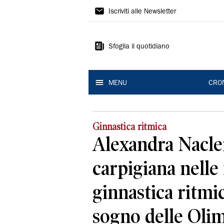
Gazzetta
Iscriviti alle Newsletter
di
Modena
Sfoglia il quotidiano
MENU
CRO
Ginnastica ritmica
Alexandra Nacle
carpigiana nelle 
ginnastica ritmic
sogno delle Oli