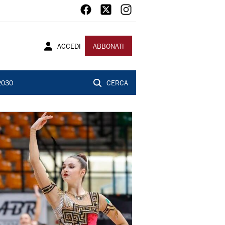
ACCEDI
ABBONATI
2030
CERCA