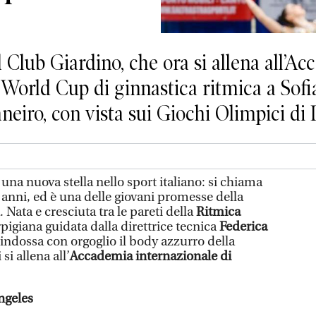
 Club Giardino, che ora si allena all’A
a World Cup di ginnastica ritmica a Sofi
aneiro, con vista sui Giochi Olimpici d
una nuova stella nello sport italiano: si chiama
 anni, ed è una delle giovani promesse della
. Nata e cresciuta tra le pareti della
Ritmica
rpigiana guidata dalla direttrice tecnica
Federica
 indossa con orgoglio il body azzurro della
si allena all’
Accademia internazionale di
ngeles