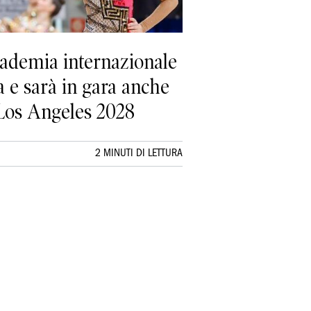
ccademia internazionale
a e sarà in gara anche
i Los Angeles 2028
2 MINUTI DI LETTURA