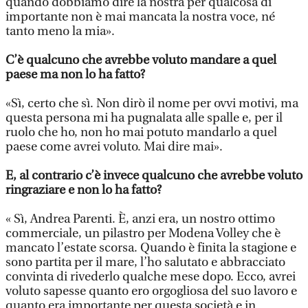
quando dobbiamo dire la nostra per qualcosa di
importante non è mai mancata la nostra voce, né
tanto meno la mia».
C’è qualcuno che avrebbe voluto mandare a quel
paese ma non lo ha fatto?
«Sì, certo che sì. Non dirò il nome per ovvi motivi, ma
questa persona mi ha pugnalata alle spalle e, per il
ruolo che ho, non ho mai potuto mandarlo a quel
paese come avrei voluto. Mai dire mai».
E, al contrario c’è invece qualcuno che avrebbe voluto
ringraziare e non lo ha fatto?
« Sì, Andrea Parenti. È, anzi era, un nostro ottimo
commerciale, un pilastro per Modena Volley che è
mancato l’estate scorsa. Quando è finita la stagione e
sono partita per il mare, l’ho salutato e abbracciato
convinta di rivederlo qualche mese dopo. Ecco, avrei
voluto sapesse quanto ero orgogliosa del suo lavoro e
quanto era importante per questa società e in