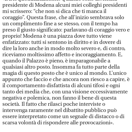
presidente di Modena alcuni miei colleghi presidenti
mi scrissero: “che non si dica che ti manca il
coraggio”. Questa frase, che all’inizio sembrava solo
un complimento fine a se stesso, con il tempo ha
preso il giusto significato: parlavano di coraggio vero e
proprio! Modena è una piazza dove tutto viene
enfatizzato: tutti si sentono in diritto e in dovere di
dire la loro anche in modo molto severo e, di contro,
riceviamo moltissimo affetto e incoraggiamento. E,
quando il Palazzo è pieno, è imparagonabile a
qualsiasi altro posto. Insomma fa tutto parte della
magia di questo posto che è unico al mondo. L’unico
appunto che faccio e che ancora non riesco a capire, è
il comportamento disfattista di alcuni tifosi e ogni
tanto dei media che, con una visione eccessivamente
negativa e polemica, non fanno il bene di questa
società. Il fatto che rilasci poche interviste o
intervenga raramente nel dibattito pubblico può
essere interpretato come un segnale di distacco o di
scarsa volontà di rispondere alle provocazioni».