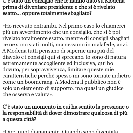
C’è stato un consiglio che le hanno dato su Modena
prima di diventare presidente e che si è rivelato
esatto... oppure totalmente sbagliato?
«Ho ricevuto entrambi. Nel primo caso lo chiamerei
più un avvertimento che un consiglio, che si è poi
rivelato totalmente esatto, mentre di consigli sbagliati
ce ne sono stati molti, ma nessuno in malafede, anzi.
A Modena tutti pensano di saperne una più del
diavolo e i consigli qui si sprecano. Io sono di natura
estremamente accogliente ed inclusiva, qui ho
dovuto, per sopravvivenza, limitare queste mie
caratteristiche perché spesso mi sono tornate indietro
come un boomerang. A Modena il pubblico non è
solo un elemento di supporto, ma quasi un giudice
che osserva e valuta».
C’è stato un momento in cui ha sentito la pressione o
la responsabilità di dover dimostrare qualcosa di più
a questa città?
«Direi quotidianamente. Quando sono diventata