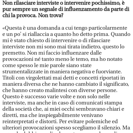
Non rilasciare interviste o intervenire pochissimo, è
pur sempre un segnale di influenzamento da parte di
chi la provoca. Non trova?
«Questa è una domanda a cui tengo particolarmente
e un po’ si riallaccia a quanto ho detto prima. Quando
mi è stato chiesto di intervenire o di rilasciare
interviste non mi sono mai tirata indietro, questo lo
premetto. Non mi faccio influenzare dalle
provocazioni né tanto meno le temo, ma ho notato
come spesso le mie parole siano state
strumentalizzate in maniera negativa e fuorviante.
Titoli con virgolettati mai detti e concetti riportati in
maniera diversa che ne hanno cambiato il significato,
che hanno creato malintesi con diverse persone.
Questo è successo varie volte e non solo nelle
interviste, ma anche in caso di comunicati stampa
della società che, ai miei occhi sembravano chiari e
diretti, ma che inspiegabilmente venivano
reinterpretati e distorti. Per evitare polemiche ed
ulteriori provocazioni spesso scegliamo il silenzio. Ma