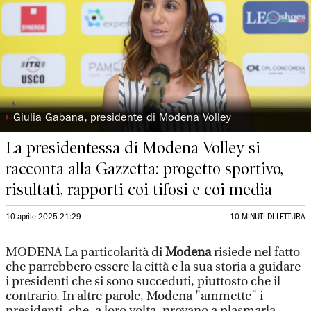
◗
Giulia Gabana, presidente di Modena Volley
La presidentessa di Modena Volley si
racconta alla Gazzetta: progetto sportivo,
risultati, rapporti coi tifosi e coi media
10 aprile 2025 21:29
10 MINUTI DI LETTURA
MODENA La particolarità di
Modena
risiede nel fatto
che parrebbero essere la città e la sua storia a guidare
i presidenti che si sono succeduti, piuttosto che il
contrario. In altre parole, Modena "ammette" i
presidenti, che, a loro volta, provano a plasmarla