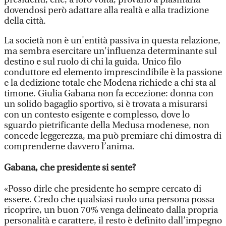
dovendosi però adattare alla realtà e alla tradizione
della città.
La società non è un'entità passiva in questa relazione,
ma sembra esercitare un'influenza determinante sul
destino e sul ruolo di chi la guida. Unico filo
conduttore ed elemento imprescindibile è la passione
e la dedizione totale che Modena richiede a chi sta al
timone. Giulia Gabana non fa eccezione: donna con
un solido bagaglio sportivo, si è trovata a misurarsi
con un contesto esigente e complesso, dove lo
sguardo pietrificante della Medusa modenese, non
concede leggerezza, ma può premiare chi dimostra di
comprenderne davvero l’anima.
Gabana, che presidente si sente?
«Posso dirle che presidente ho sempre cercato di
essere. Credo che qualsiasi ruolo una persona possa
ricoprire, un buon 70% venga delineato dalla propria
personalità e carattere, il resto è definito dall’impegno