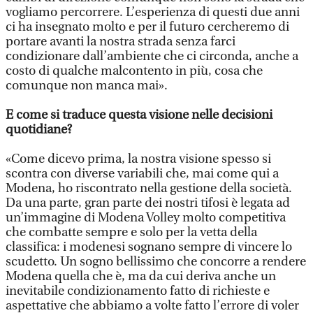
vogliamo percorrere. L’esperienza di questi due anni
ci ha insegnato molto e per il futuro cercheremo di
portare avanti la nostra strada senza farci
condizionare dall’ambiente che ci circonda, anche a
costo di qualche malcontento in più, cosa che
comunque non manca mai».
E come si traduce questa visione nelle decisioni
quotidiane?
«Come dicevo prima, la nostra visione spesso si
scontra con diverse variabili che, mai come qui a
Modena, ho riscontrato nella gestione della società.
Da una parte, gran parte dei nostri tifosi è legata ad
un’immagine di Modena Volley molto competitiva
che combatte sempre e solo per la vetta della
classifica: i modenesi sognano sempre di vincere lo
scudetto. Un sogno bellissimo che concorre a rendere
Modena quella che è, ma da cui deriva anche un
inevitabile condizionamento fatto di richieste e
aspettative che abbiamo a volte fatto l’errore di voler