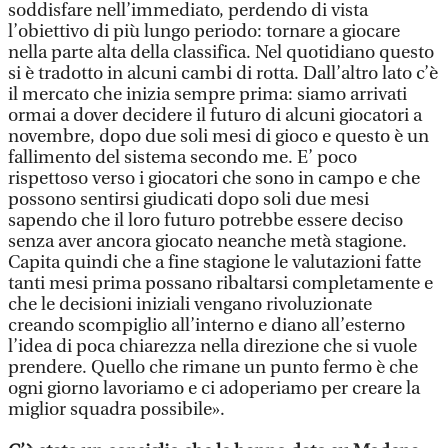
soddisfare nell’immediato, perdendo di vista
l’obiettivo di più lungo periodo: tornare a giocare
nella parte alta della classifica. Nel quotidiano questo
si è tradotto in alcuni cambi di rotta. Dall’altro lato c’è
il mercato che inizia sempre prima: siamo arrivati
ormai a dover decidere il futuro di alcuni giocatori a
novembre, dopo due soli mesi di gioco e questo è un
fallimento del sistema secondo me. E’ poco
rispettoso verso i giocatori che sono in campo e che
possono sentirsi giudicati dopo soli due mesi
sapendo che il loro futuro potrebbe essere deciso
senza aver ancora giocato neanche metà stagione.
Capita quindi che a fine stagione le valutazioni fatte
tanti mesi prima possano ribaltarsi completamente e
che le decisioni iniziali vengano rivoluzionate
creando scompiglio all’interno e diano all’esterno
l’idea di poca chiarezza nella direzione che si vuole
prendere. Quello che rimane un punto fermo è che
ogni giorno lavoriamo e ci adoperiamo per creare la
miglior squadra possibile».