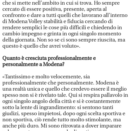
che si mette nell’ambito in cui si trova. Ho sempre
cercato di essere positiva, presente, aperta al
confronto e dare a tutti quelli che lavorano all’interno
di Modena Volley stabilità e fiducia cercando di
rendere semplici le cose più difficili e chiedendo in
cambio impegno e grinta in ogni singolo momento
della giornata. Non so se ci sono sempre riuscita, ma
questo è quello che avrei voluto».
Quanto è cresciuta professionalmente e
personalmente a Modena?
«Tantissimo e molto velocemente, sia
professionalmente che personalmente. Modena è
una realtà unica e quello che credevo essere il meglio
spesso non si è rivelato tale. Qui si respira pallavolo in
ogni singolo angolo della città e si è costantemente
sotto la lente di ingrandimento: si sentono tanti
giudizi, spesso impietosi, dopo ogni scelta sportiva e
non sportiva, ciò rende tutto molto stimolante, ma
anche più duro. Mi sono ritrovata a dover imparare