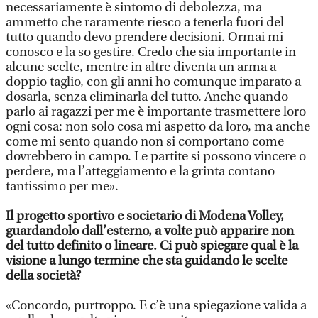
necessariamente è sintomo di debolezza, ma
ammetto che raramente riesco a tenerla fuori del
tutto quando devo prendere decisioni. Ormai mi
conosco e la so gestire. Credo che sia importante in
alcune scelte, mentre in altre diventa un arma a
doppio taglio, con gli anni ho comunque imparato a
dosarla, senza eliminarla del tutto. Anche quando
parlo ai ragazzi per me è importante trasmettere loro
ogni cosa: non solo cosa mi aspetto da loro, ma anche
come mi sento quando non si comportano come
dovrebbero in campo. Le partite si possono vincere o
perdere, ma l’atteggiamento e la grinta contano
tantissimo per me».
Il progetto sportivo e societario di Modena Volley,
guardandolo dall’esterno, a volte può apparire non
del tutto definito o lineare. Ci può spiegare qual è la
visione a lungo termine che sta guidando le scelte
della società?
«Concordo, purtroppo. E c’è una spiegazione valida a