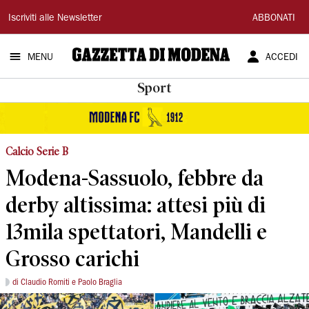
Gazzetta
Iscriviti alle Newsletter
ABBONATI
di
MENU
ACCEDI
Modena
Sport
Calcio Serie B
Modena-Sassuolo, febbre da
derby altissima: attesi più di
13mila spettatori, Mandelli e
Grosso carichi
di Claudio Romiti e Paolo Braglia