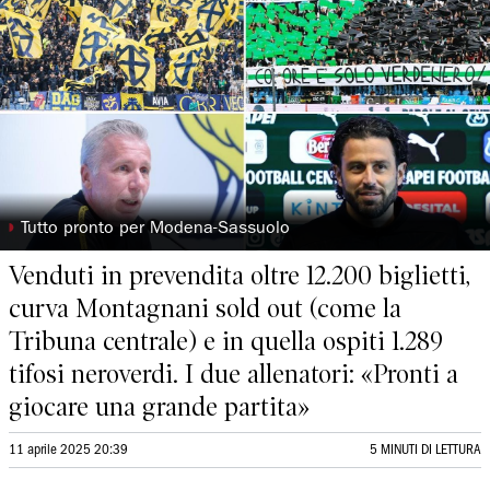
◗
Tutto pronto per Modena-Sassuolo
Venduti in prevendita oltre 12.200 biglietti,
curva Montagnani sold out (come la
Tribuna centrale) e in quella ospiti 1.289
tifosi neroverdi. I due allenatori: «Pronti a
giocare una grande partita»
11 aprile 2025 20:39
5 MINUTI DI LETTURA