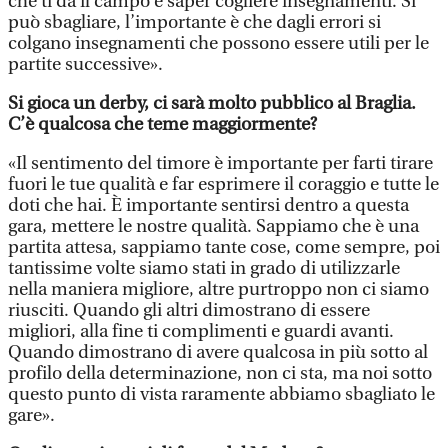
che ti dà il campo e saper cogliere insegnamenti. Si
può sbagliare, l’importante è che dagli errori si
colgano insegnamenti che possono essere utili per le
partite successive».
Si gioca un derby, ci sarà molto pubblico al Braglia.
C’è qualcosa che teme maggiormente?
«Il sentimento del timore è importante per farti tirare
fuori le tue qualità e far esprimere il coraggio e tutte le
doti che hai. È importante sentirsi dentro a questa
gara, mettere le nostre qualità. Sappiamo che è una
partita attesa, sappiamo tante cose, come sempre, poi
tantissime volte siamo stati in grado di utilizzarle
nella maniera migliore, altre purtroppo non ci siamo
riusciti. Quando gli altri dimostrano di essere
migliori, alla fine ti complimenti e guardi avanti.
Quando dimostrano di avere qualcosa in più sotto al
profilo della determinazione, non ci sta, ma noi sotto
questo punto di vista raramente abbiamo sbagliato le
gare».