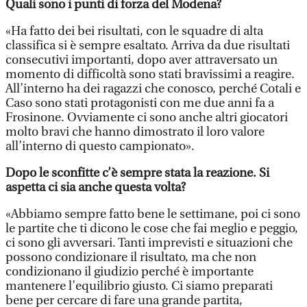
Quali sono i punti di forza del Modena?
«Ha fatto dei bei risultati, con le squadre di alta
classifica si è sempre esaltato. Arriva da due risultati
consecutivi importanti, dopo aver attraversato un
momento di difficoltà sono stati bravissimi a reagire.
All’interno ha dei ragazzi che conosco, perché Cotali e
Caso sono stati protagonisti con me due anni fa a
Frosinone. Ovviamente ci sono anche altri giocatori
molto bravi che hanno dimostrato il loro valore
all’interno di questo campionato».
Dopo le sconfitte c’è sempre stata la reazione. Si
aspetta ci sia anche questa volta?
«Abbiamo sempre fatto bene le settimane, poi ci sono
le partite che ti dicono le cose che fai meglio e peggio,
ci sono gli avversari. Tanti imprevisti e situazioni che
possono condizionare il risultato, ma che non
condizionano il giudizio perché è importante
mantenere l’equilibrio giusto. Ci siamo preparati
bene per cercare di fare una grande partita,