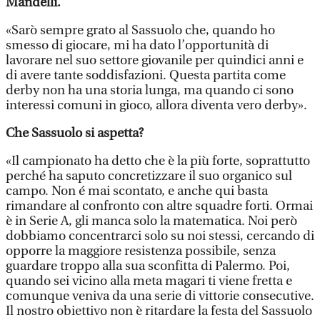
Mandelli.
«Sarò sempre grato al Sassuolo che, quando ho
smesso di giocare, mi ha dato l’opportunità di
lavorare nel suo settore giovanile per quindici anni e
di avere tante soddisfazioni. Questa partita come
derby non ha una storia lunga, ma quando ci sono
interessi comuni in gioco, allora diventa vero derby».
Che Sassuolo si aspetta?
«Il campionato ha detto che è la più forte, soprattutto
perché ha saputo concretizzare il suo organico sul
campo. Non é mai scontato, e anche qui basta
rimandare al confronto con altre squadre forti. Ormai
è in Serie A, gli manca solo la matematica. Noi però
dobbiamo concentrarci solo su noi stessi, cercando di
opporre la maggiore resistenza possibile, senza
guardare troppo alla sua sconfitta di Palermo. Poi,
quando sei vicino alla meta magari ti viene fretta e
comunque veniva da una serie di vittorie consecutive.
Il nostro obiettivo non è ritardare la festa del Sassuolo