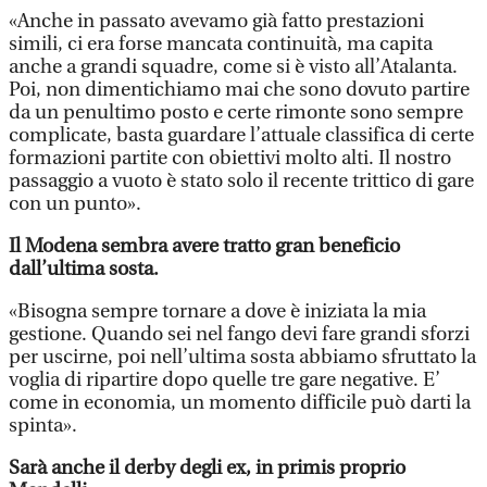
«Anche in passato avevamo già fatto prestazioni
simili, ci era forse mancata continuità, ma capita
anche a grandi squadre, come si è visto all’Atalanta.
Poi, non dimentichiamo mai che sono dovuto partire
da un penultimo posto e certe rimonte sono sempre
complicate, basta guardare l’attuale classifica di certe
formazioni partite con obiettivi molto alti. Il nostro
passaggio a vuoto è stato solo il recente trittico di gare
con un punto».
Il Modena sembra avere tratto gran beneficio
dall’ultima sosta.
«Bisogna sempre tornare a dove è iniziata la mia
gestione. Quando sei nel fango devi fare grandi sforzi
per uscirne, poi nell’ultima sosta abbiamo sfruttato la
voglia di ripartire dopo quelle tre gare negative. E’
come in economia, un momento difficile può darti la
spinta».
Sarà anche il derby degli ex, in primis proprio