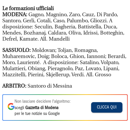
Le formazioni ufficiali
MODENA:
Gagno, Magnino, Zaro, Cauz, Di Pardo,
Santoro, Gerli, Cotali, Caso, Palumbo, Gliozzi. A
disposizione: Seculin, Bagheria, Battistella, Duca,
Mendes, Bozhanaj, Caldara, Oliva, Idrissi, Botteghin,
Defrel, Kamate. All. Mandelli
SASSUOLO:
Moldovan; Toljan, Romagna,
Muharemovic, Doig; Boloca, Ghion, Iannoni; Berardi,
Moro, Laurienté. A disposizione: Satalino, Volpato,
Mulattieri, Obiang, Pieragnolo, Paz, Lovato, Lipani,
Mazzitelli, Pierini, Skjellerup, Verdi. All. Grosso
ARBITRO:
Santoro di Messina
Non lasciare decidere l'algoritmo:
CLICCA QUI
scegli
Gazzetta di Modena
per le tue notizie su Google