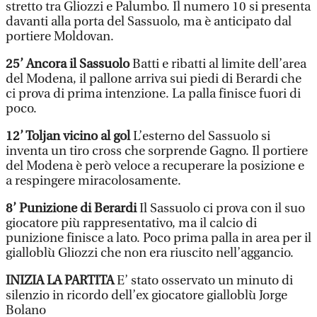
stretto tra Gliozzi e Palumbo. Il numero 10 si presenta
davanti alla porta del Sassuolo, ma è anticipato dal
portiere Moldovan.
25’ Ancora il Sassuolo
Batti e ribatti al limite dell’area
del Modena, il pallone arriva sui piedi di Berardi che
ci prova di prima intenzione. La palla finisce fuori di
poco.
12’ Toljan vicino al gol
L’esterno del Sassuolo si
inventa un tiro cross che sorprende Gagno. Il portiere
del Modena è però veloce a recuperare la posizione e
a respingere miracolosamente.
8’ Punizione di Berardi
Il Sassuolo ci prova con il suo
giocatore più rappresentativo, ma il calcio di
punizione finisce a lato. Poco prima palla in area per il
gialloblù Gliozzi che non era riuscito nell’aggancio.
INIZIA LA PARTITA
E’ stato osservato un minuto di
silenzio in ricordo dell’ex giocatore gialloblù Jorge
Bolano