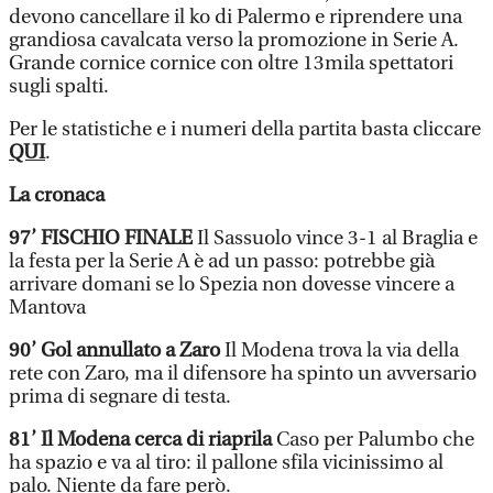
devono cancellare il ko di Palermo e riprendere una
grandiosa cavalcata verso la promozione in Serie A.
Grande cornice cornice con oltre 13mila spettatori
sugli spalti.
Per le statistiche e i numeri della partita basta cliccare
QUI
.
La cronaca
97’ FISCHIO FINALE
Il Sassuolo vince 3-1 al Braglia e
la festa per la Serie A è ad un passo: potrebbe già
arrivare domani se lo Spezia non dovesse vincere a
Mantova
90’ Gol annullato a Zaro
Il Modena trova la via della
rete con Zaro, ma il difensore ha spinto un avversario
prima di segnare di testa.
81’ Il Modena cerca di riaprila
Caso per Palumbo che
ha spazio e va al tiro: il pallone sfila vicinissimo al
palo. Niente da fare però.