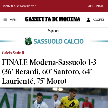
Gazzetta
Iscriviti alle Newsletter
ABBONATI
di
MENU
ACCEDI
Modena
Sport
Calcio Serie B
FINALE Modena-Sassuolo 1-3
(36’ Berardi, 60’ Santoro, 64’
Laurienté, 75’ Moro)