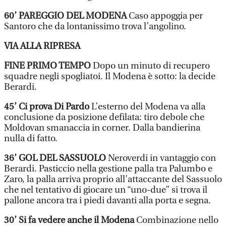
60’ PAREGGIO DEL MODENA
Caso appoggia per
Santoro che da lontanissimo trova l’angolino.
VIA ALLA RIPRESA
FINE PRIMO TEMPO
Dopo un minuto di recupero
squadre negli spogliatoi. Il Modena è sotto: la decide
Berardi.
45’ Ci prova Di Pardo
L’esterno del Modena va alla
conclusione da posizione defilata: tiro debole che
Moldovan smanaccia in corner. Dalla bandierina
nulla di fatto.
36’ GOL DEL SASSUOLO
Neroverdi in vantaggio con
Berardi. Pasticcio nella gestione palla tra Palumbo e
Zaro, la palla arriva proprio all’attaccante del Sassuolo
che nel tentativo di giocare un “uno-due” si trova il
pallone ancora tra i piedi davanti alla porta e segna.
30’ Si fa vedere anche il Modena
Combinazione nello