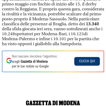
primo maggio con fischio di inizio alle 15, il derby
contro la Reggiana. E proprio questa gara, considerata
la rivalità e la vicinanza, potrebbe scalzare dal primo
posto proprio il Modena-Sassuolo. Nella particolare
classifica delle presenze al Braglia, detto dei
13.340
della sfida giocata ieri sera, vanno sottolineati anche i
10.248spettatori per Modena-Bari, i 10.123di
Modena-Palermo e infine i 10.101 per la partita che
ha visto opposti i gialloblù alla Sampdoria.
Non lasciare decidere l'algoritmo:
CLICCA QUI
scegli
Gazzetta di Modena
per le tue notizie su Google