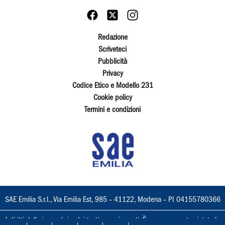
Redazione
Scriveteci
Pubblicità
Privacy
Codice Etico e Modello 231
Cookie policy
Termini e condizioni
SAE Emilia S.r.l., Via Emilia Est, 985 – 41122, Modena – PI 04155780366
I diritti delle immagini e dei testi sono riservati. È espressamente vietata la