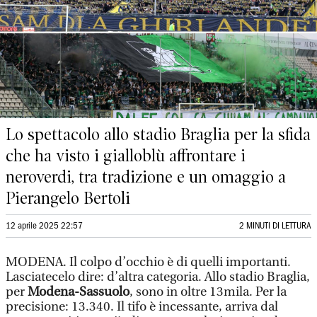
Lo spettacolo allo stadio Braglia per la sfida
che ha visto i gialloblù affrontare i
neroverdi, tra tradizione e un omaggio a
Pierangelo Bertoli
12 aprile 2025 22:57
2 MINUTI DI LETTURA
MODENA. Il colpo d’occhio è di quelli importanti.
Lasciatecelo dire: d’altra categoria. Allo stadio Braglia,
per
Modena-Sassuolo
, sono in oltre 13mila. Per la
precisione: 13.340. Il tifo è incessante, arriva dal