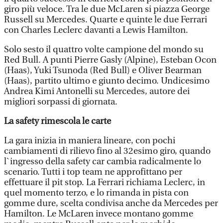
giro più veloce. Tra le due McLaren si piazza George
Russell su Mercedes. Quarte e quinte le due Ferrari
con Charles Leclerc davanti a Lewis Hamilton.
Solo sesto il quattro volte campione del mondo su
Red Bull. A punti Pierre Gasly (Alpine), Esteban Ocon
(Haas), Yuki Tsunoda (Red Bull) e Oliver Bearman
(Haas), partito ultimo e giunto decimo. Undicesimo
Andrea Kimi Antonelli su Mercedes, autore dei
migliori sorpassi di giornata.
La safety rimescola le carte
La gara inizia in maniera lineare, con pochi
cambiamenti di rilievo fino al 32esimo giro, quando
l`ingresso della safety car cambia radicalmente lo
scenario. Tutti i top team ne approfittano per
effettuare il pit stop. La Ferrari richiama Leclerc, in
quel momento terzo, e lo rimanda in pista con
gomme dure, scelta condivisa anche da Mercedes per
Hamilton. Le McLaren invece montano gomme