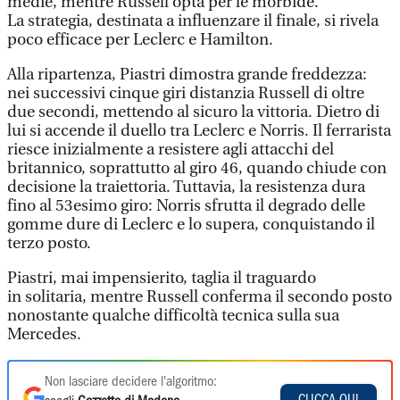
medie, mentre Russell opta per le morbide.
La strategia, destinata a influenzare il finale, si rivela
poco efficace per Leclerc e Hamilton.
Alla ripartenza, Piastri dimostra grande freddezza:
nei successivi cinque giri distanzia Russell di oltre
due secondi, mettendo al sicuro la vittoria. Dietro di
lui si accende il duello tra Leclerc e Norris. Il ferrarista
riesce inizialmente a resistere agli attacchi del
britannico, soprattutto al giro 46, quando chiude con
decisione la traiettoria. Tuttavia, la resistenza dura
fino al 53esimo giro: Norris sfrutta il degrado delle
gomme dure di Leclerc e lo supera, conquistando il
terzo posto.
Piastri, mai impensierito, taglia il traguardo
in solitaria, mentre Russell conferma il secondo posto
nonostante qualche difficoltà tecnica sulla sua
Mercedes.
Non lasciare decidere l'algoritmo: