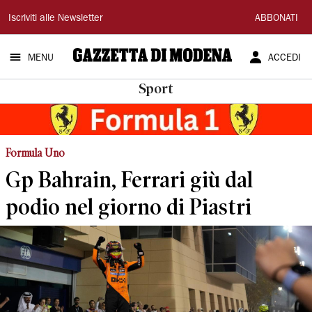
Gazzetta
Iscriviti alle Newsletter
ABBONATI
di
MENU
ACCEDI
Modena
Sport
Formula Uno
Gp Bahrain, Ferrari giù dal
podio nel giorno di Piastri