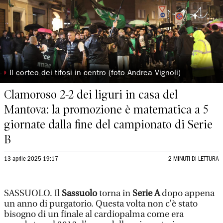
◗
Il corteo dei tifosi in centro (foto Andrea Vignoli)
Clamoroso 2-2 dei liguri in casa del
Mantova: la promozione è matematica a 5
giornate dalla fine del campionato di Serie
B
13 aprile 2025 19:17
2 MINUTI DI LETTURA
SASSUOLO. Il
Sassuolo
torna in
Serie A
dopo appena
un anno di purgatorio. Questa volta non c’è stato
bisogno di un finale al cardiopalma come era