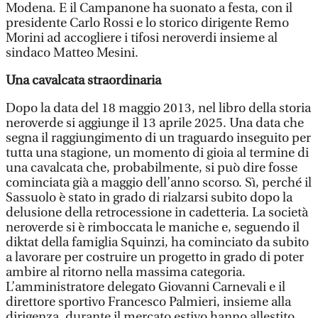
Modena. E il Campanone ha suonato a festa, con il
presidente Carlo Rossi e lo storico dirigente Remo
Morini ad accogliere i tifosi neroverdi insieme al
sindaco Matteo Mesini.
Una cavalcata straordinaria
Dopo la data del 18 maggio 2013, nel libro della storia
neroverde si aggiunge il 13 aprile 2025. Una data che
segna il raggiungimento di un traguardo inseguito per
tutta una stagione, un momento di gioia al termine di
una cavalcata che, probabilmente, si può dire fosse
cominciata già a maggio dell’anno scorso. Sì, perché il
Sassuolo è stato in grado di rialzarsi subito dopo la
delusione della retrocessione in cadetteria. La società
neroverde si è rimboccata le maniche e, seguendo il
diktat della famiglia Squinzi, ha cominciato da subito
a lavorare per costruire un progetto in grado di poter
ambire al ritorno nella massima categoria.
L’amministratore delegato Giovanni Carnevali e il
direttore sportivo Francesco Palmieri, insieme alla
dirigenza, durante il mercato estivo hanno allestito