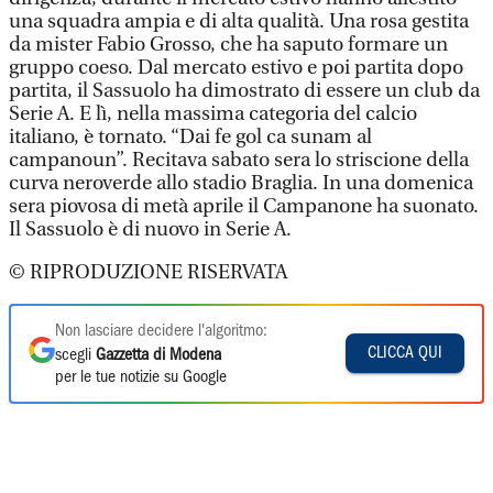
una squadra ampia e di alta qualità. Una rosa gestita
da mister Fabio Grosso, che ha saputo formare un
gruppo coeso. Dal mercato estivo e poi partita dopo
partita, il Sassuolo ha dimostrato di essere un club da
Serie A. E lì, nella massima categoria del calcio
italiano, è tornato. “Dai fe gol ca sunam al
campanoun”. Recitava sabato sera lo striscione della
curva neroverde allo stadio Braglia. In una domenica
sera piovosa di metà aprile il Campanone ha suonato.
Il Sassuolo è di nuovo in Serie A.
© RIPRODUZIONE RISERVATA
Non lasciare decidere l'algoritmo:
CLICCA QUI
scegli
Gazzetta di Modena
per le tue notizie su Google