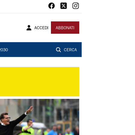
ACCEDI
ABBONATI
2030
CERCA