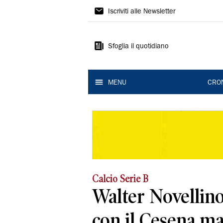
Gazzetta
Iscriviti alle Newsletter
di
Modena
Sfoglia il quotidiano
MENU
CRO
Calcio Serie B
Walter Novellino 
con il Cesena ma