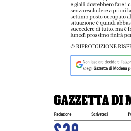
e gialli dovrebbero fare i 
senza escludere a priori la
settimo posto occupato a
situazione è quindi abbas
succedere di tutto, ma è f
lunedì prossimo finirà pe
© RIPRODUZIONE RISE
Non lasciare decidere l'algor
scegli
Gazzetta di Modena
pe
Redazione
Scriveteci
P