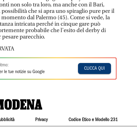
conti non solo tra loro, ma anche con il Bari,
 possibilità che si apra uno spiraglio pure per il
l momento dal Palermo (45). Come si vede, la
tanza intricata perché in cinque gare può
ortemente probabile che l’esito del derby di
r pesare parecchio.
RVATA
itmo:
CLICCA QUI
r le tue notizie su Google
ubblicità
Privacy
Codice Etico e Modello 231