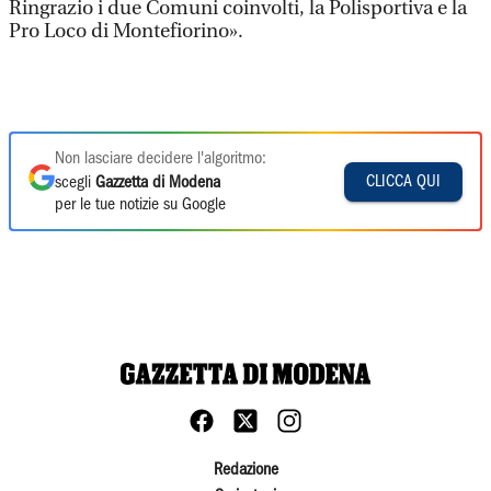
Ringrazio i due Comuni coinvolti, la Polisportiva e la
Pro Loco di Montefiorino».
Non lasciare decidere l'algoritmo:
CLICCA QUI
scegli
Gazzetta di Modena
per le tue notizie su Google
Redazione