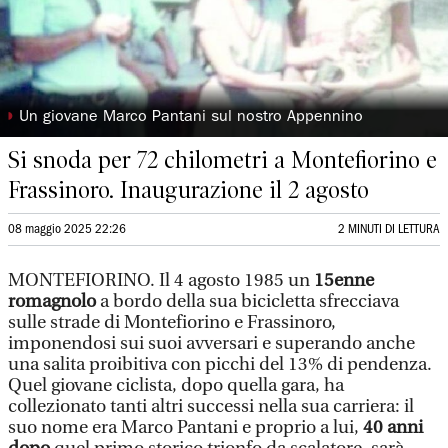
◗
Un giovane Marco Pantani sul nostro Appennino
Si snoda per 72 chilometri a Montefiorino e
Frassinoro. Inaugurazione il 2 agosto
08 maggio 2025 22:26
2 MINUTI DI LETTURA
MONTEFIORINO. Il 4 agosto 1985 un
15enne
romagnolo
a bordo della sua bicicletta sfrecciava
sulle strade di Montefiorino e Frassinoro,
imponendosi sui suoi avversari e superando anche
una salita proibitiva con picchi del 13% di pendenza.
Quel giovane ciclista, dopo quella gara, ha
collezionato tanti altri successi nella sua carriera: il
suo nome era Marco Pantani e proprio a lui,
40 anni