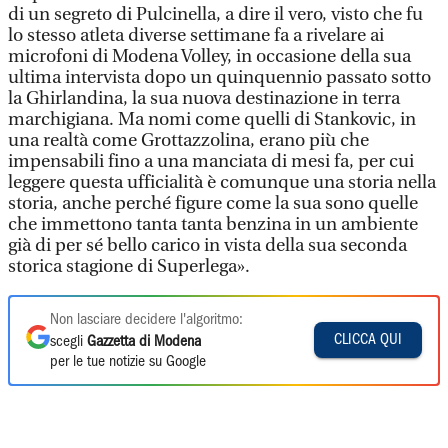
di un segreto di Pulcinella, a dire il vero, visto che fu
lo stesso atleta diverse settimane fa a rivelare ai
microfoni di Modena Volley, in occasione della sua
ultima intervista dopo un quinquennio passato sotto
la Ghirlandina, la sua nuova destinazione in terra
marchigiana. Ma nomi come quelli di Stankovic, in
una realtà come Grottazzolina, erano più che
impensabili fino a una manciata di mesi fa, per cui
leggere questa ufficialità è comunque una storia nella
storia, anche perché figure come la sua sono quelle
che immettono tanta tanta benzina in un ambiente
già di per sé bello carico in vista della sua seconda
storica stagione di Superlega».
Non lasciare decidere l'algoritmo:
CLICCA QUI
scegli
Gazzetta di Modena
per le tue notizie su Google