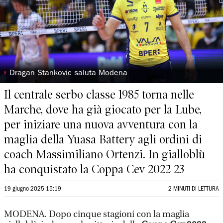
◗
Dragan Stankovic saluta Modena
Il centrale serbo classe 1985 torna nelle
Marche, dove ha già giocato per la Lube,
per iniziare una nuova avventura con la
maglia della Yuasa Battery agli ordini di
coach Massimiliano Ortenzi. In gialloblù
ha conquistato la Coppa Cev 2022-23
19 giugno 2025 15:19
2 MINUTI DI LETTURA
MODENA. Dopo cinque stagioni con la maglia