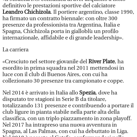
definitivo le prestazioni sportive del calciatore
Leandro Chichizola
. Il portiere argentino, classe 1990,
ha firmato un contratto biennale: con oltre 300
presenze da professionista tra Argentina, Italia e
Spagna, Chichizola porta in gialloblù un profilo
internazionale, affidabile e di grande leadership».
La carriera
«Cresciuto nel settore giovanile del
River Plate
, ha
esordito in prima squadra nel 2011 mettendosi in
luce con il club di Buenos Aires, con cui ha
collezionato 30 presenze tra campionato e coppe.
Nel 2014 è arrivato in Italia allo
Spezia
, dove ha
disputato tre stagioni in Serie B da titolare,
totalizzando 131 presenze e contribuendo a portare il
club ligure in pianta stabile nella parte alta della
classifica, con un triplo piazzamento in zona playoff.
Nel 2017 ha intrapreso una nuova avventura in
Spagna, al Las Palmas, con cui ha debuttato in Liga.