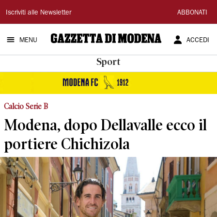
Gazzetta
Iscriviti alle Newsletter
ABBONATI
di
MENU
ACCEDI
Modena
Sport
Calcio Serie B
Modena, dopo Dellavalle ecco il
portiere Chichizola