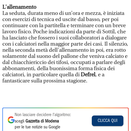
L'allenamento
La seduta, durata meno di un’ora e mezza, è iniziata
con esercizi di tecnica ed uscite dal basso, per poi
continuare con la partitella e terminare con un breve
lavoro fisico. Poche indicazioni da parte di Sottil, che
ha lasciato che fossero i suoi collaboratori a dialogare
con i calciatori nella maggior parte dei casi. Il silenzio,
nella seconda metà dell’allenamento in poi, era rotto
solamente dal suono del pallone che veniva calciato e
dal chiacchiericcio dei tifosi, occupati a parlare degli
abbonamenti, della buonissima forma fisica dei
calciatori, in particolare quella di
Defrel
, e a
fantasticare sulla prossima stagione.
Non lasciare decidere l'algoritmo:
CLICCA QUI
scegli
Gazzetta di Modena
per le tue notizie su Google