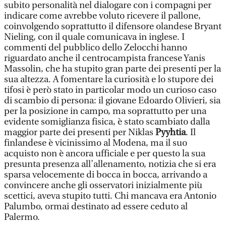
subito personalità nel dialogare con i compagni per
indicare come avrebbe voluto ricevere il pallone,
coinvolgendo soprattutto il difensore olandese Bryant
Nieling, con il quale comunicava in inglese. I
commenti del pubblico dello Zelocchi hanno
riguardato anche il centrocampista francese Yanis
Massolin, che ha stupito gran parte dei presenti per la
sua altezza. A fomentare la curiosità e lo stupore dei
tifosi è però stato in particolar modo un curioso caso
di scambio di persona: il giovane Edoardo Olivieri, sia
per la posizione in campo, ma soprattutto per una
evidente somiglianza fisica, è stato scambiato dalla
maggior parte dei presenti per Niklas
Pyyhtia
. Il
finlandese è vicinissimo al Modena, ma il suo
acquisto non è ancora ufficiale e per questo la sua
presunta presenza all’allenamento, notizia che si era
sparsa velocemente di bocca in bocca, arrivando a
convincere anche gli osservatori inizialmente più
scettici, aveva stupito tutti. Chi mancava era Antonio
Palumbo, ormai destinato ad essere ceduto al
Palermo.