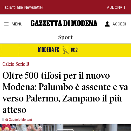
Gazzetta
Iscriviti alle Newsletter
ABBONATI
di
MENU
ACCEDI
Modena
Sport
Calcio Serie B
Oltre 500 tifosi per il nuovo
Modena: Palumbo è assente e va
verso Palermo, Zampano il più
atteso
di Gabriele Molteni