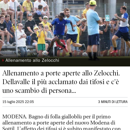
◗
Allenamento allo Zelocchi
Allenamento a porte aperte allo Zelocchi.
Dellavalle il più acclamato dai tifosi e c'è
uno scambio di persona...
15 luglio 2025 22:05
3 MINUTI DI LETTURA
MODENA. Bagno di folla gialloblù per il primo
allenamento a porte aperte del nuovo Modena di
Sottil. L’affetto dei tifosi si è subito manifestato con