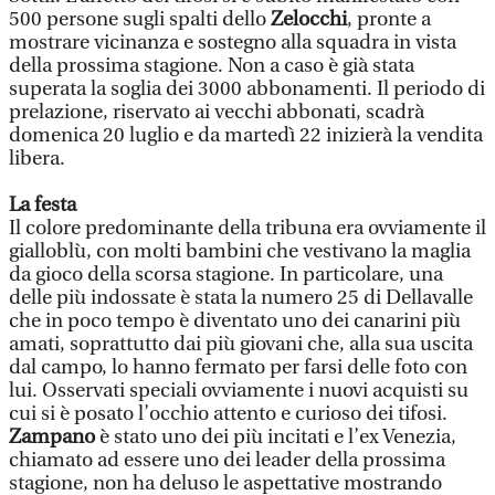
500 persone sugli spalti dello
Zelocchi
, pronte a
mostrare vicinanza e sostegno alla squadra in vista
della prossima stagione. Non a caso è già stata
superata la soglia dei 3000 abbonamenti. Il periodo di
prelazione, riservato ai vecchi abbonati, scadrà
domenica 20 luglio e da martedì 22 inizierà la vendita
libera.
La festa
Il colore predominante della tribuna era ovviamente il
gialloblù, con molti bambini che vestivano la maglia
da gioco della scorsa stagione. In particolare, una
delle più indossate è stata la numero 25 di Dellavalle
che in poco tempo è diventato uno dei canarini più
amati, soprattutto dai più giovani che, alla sua uscita
dal campo, lo hanno fermato per farsi delle foto con
lui. Osservati speciali ovviamente i nuovi acquisti su
cui si è posato l’occhio attento e curioso dei tifosi.
Zampano
è stato uno dei più incitati e l’ex Venezia,
chiamato ad essere uno dei leader della prossima
stagione, non ha deluso le aspettative mostrando