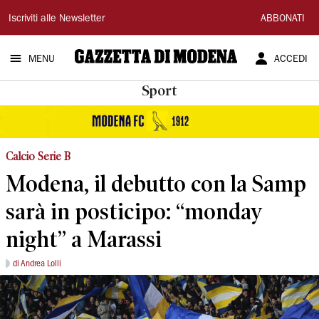
Gazzetta
Iscriviti alle Newsletter
ABBONATI
di
MENU
ACCEDI
Modena
Sport
Calcio Serie B
Modena, il debutto con la Samp
sarà in posticipo: “monday
night” a Marassi
di Andrea Lolli