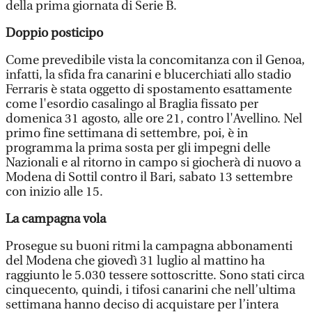
della prima giornata di Serie B.
Doppio posticipo
Come prevedibile vista la concomitanza con il Genoa,
infatti, la sfida fra canarini e blucerchiati allo stadio
Ferraris è stata oggetto di spostamento esattamente
come l'esordio casalingo al Braglia fissato per
domenica 31 agosto, alle ore 21, contro l'Avellino. Nel
primo fine settimana di settembre, poi, è in
programma la prima sosta per gli impegni delle
Nazionali e al ritorno in campo si giocherà di nuovo a
Modena di Sottil contro il Bari, sabato 13 settembre
con inizio alle 15.
La campagna vola
Prosegue su buoni ritmi la campagna abbonamenti
del Modena che giovedì 31 luglio al mattino ha
raggiunto le 5.030 tessere sottoscritte. Sono stati circa
cinquecento, quindi, i tifosi canarini che nell’ultima
settimana hanno deciso di acquistare per l’intera