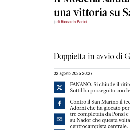
una vittoria su 
di Riccardo Panini
Doppietta in avvio di G
02 agosto 2025 20:27
FANANO. Si chiude il riti
Sottil ha proseguito con l
Contro il San Marino il t
Adorni che ha giocato per 
tre completata da Ponsi e 
su Nador che questa volta 
centrocampista centrale.