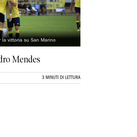
 la vittoria su San Marino
Pedro Mendes
3 MINUTI DI LETTURA