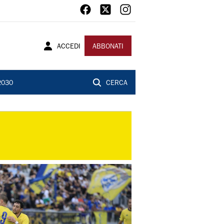
ACCEDI
ABBONATI
2030
CERCA