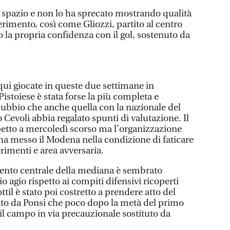
 spazio e non lo ha sprecato mostrando qualità
serimento, così come Gliozzi, partito al centro
 la propria confidenza con il gol, sostenuto da
 qui giocate in queste due settimane in
istoiese è stata forse la più completa e
 dubbio che anche quella con la nazionale del
 Cevoli abbia regalato spunti di valutazione. Il
spetto a mercoledì scorso ma l’organizzazione
ha messo il Modena nella condizione di faticare
rimenti e area avversaria.
mento centrale della mediana è sembrato
agio rispetto ai compiti difensivi ricoperti
ttil è stato poi costretto a prendere atto del
ato da Ponsi che poco dopo la metà del primo
il campo in via precauzionale sostituto da