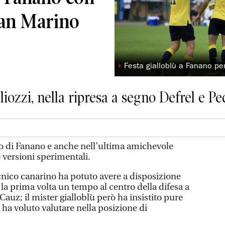
San Marino
◗
Festa gialloblù a Fanano per
liozzi, nella ripresa a segno Defrel e 
ro di Fanano e anche nell’ultima amichevole
e versioni sperimentali.
ecnico canarino ha potuto avere a disposizione
la prima volta un tempo al centro della difesa a
Cauz; il mister gialloblù però ha insistito pure
ha voluto valutare nella posizione di