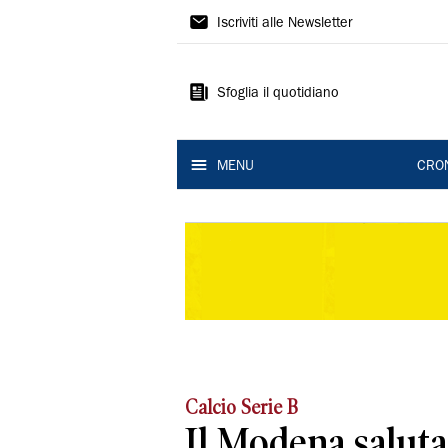
Gazzetta
Iscriviti alle Newsletter
di
Modena
Sfoglia il quotidiano
MENU
CRO
Calcio Serie B
Il Modena salut