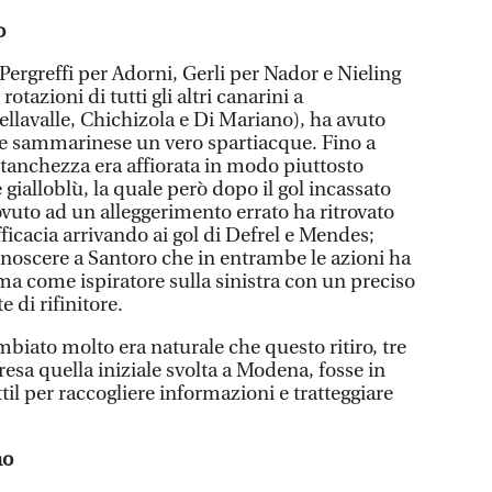
o
 Pergreffi per Adorni, Gerli per Nador e Nieling
rotazioni di tutti gli altri canarini a
ellavalle, Chichizola e Di Mariano), ha avuto
ne sammarinese un vero spartiacque. Fino a
anchezza era affiorata in modo piuttosto
gialloblù, la quale però dopo il gol incassato
ovuto ad un alleggerimento errato ha ritrovato
fficacia arrivando ai gol di Defrel e Mendes;
onoscere a Santoro che in entrambe le azioni ha
ma come ispiratore sulla sinistra con un preciso
 di rifinitore.
biato molto era naturale che questo ritiro, tre
esa quella iniziale svolta a Modena, fosse in
til per raccogliere informazioni e tratteggiare
no