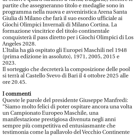
partite che assegneranno titolo e medaglie sono in
programma nella nuova e avveniristica Arena Santa
Giulia di Milano che farà il suo esordio ufficiale ai
Giochi Olimpici Invernali di Milano Cortina. La
formazione vincitrice del titolo continentale
conquisterà il pass diretto per i Giochi Olimpici di Los
Angeles 2028.
L’Italia ha già ospitato gli Europei Maschili nel 1948
(prima edizione in assoluto), 1971, 2005, 2015 e
2023.
Il sorteggio che decreterà la composizione delle pool
si terrà al Castello Svevo di Bari il 4 ottobre 2025 alle
ore 20.45.
I commenti
Queste le parole del presidente Giuseppe Manfredi:
“Siamo molto felici di poter ospitare ancora una volta
un Campionato Europeo Maschile, una
manifestazione prestigiosa divenuta negli anni
sempre più competitiva ed entusiasmante che
testimonia come la pallavolo del Vecchio Continente