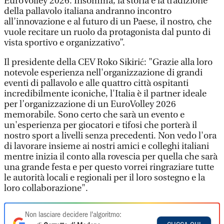
EuroVolley 2026. Insomma, la storia e la tradizione
della pallavolo italiana andranno incontro
all’innovazione e al futuro di un Paese, il nostro, che
vuole recitare un ruolo da protagonista dal punto di
vista sportivo e organizzativo”.
Il presidente della CEV Roko Sikirić: "Grazie alla loro
notevole esperienza nell'organizzazione di grandi
eventi di pallavolo e alle quattro città ospitanti
incredibilmente iconiche, l'Italia è il partner ideale
per l’organizzazione di un EuroVolley 2026
memorabile. Sono certo che sarà un evento e
un'esperienza per giocatori e tifosi che porterà il
nostro sport a livelli senza precedenti. Non vedo l'ora
di lavorare insieme ai nostri amici e colleghi italiani
mentre inizia il conto alla rovescia per quella che sarà
una grande festa e per questo vorrei ringraziare tutte
le autorità locali e regionali per il loro sostegno e la
loro collaborazione".
Non lasciare decidere l'algoritmo: