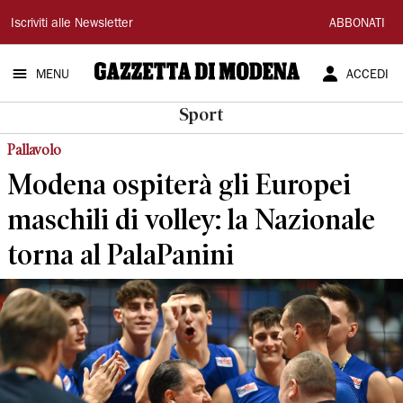
Gazzetta
Iscriviti alle Newsletter
ABBONATI
di
MENU
ACCEDI
Modena
Sport
Pallavolo
Modena ospiterà gli Europei
maschili di volley: la Nazionale
torna al PalaPanini