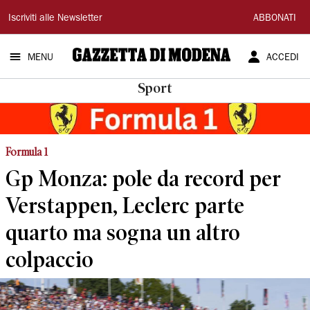
Gazzetta
Iscriviti alle Newsletter
ABBONATI
di
MENU
ACCEDI
Modena
Sport
Formula 1
Gp Monza: pole da record per
Verstappen, Leclerc parte
quarto ma sogna un altro
colpaccio