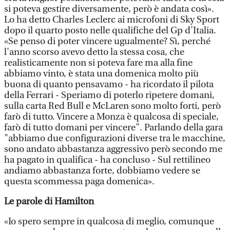
si poteva gestire diversamente, però è andata così».
Lo ha detto Charles Leclerc ai microfoni di Sky Sport
dopo il quarto posto nelle qualifiche del Gp d’Italia.
«Se penso di poter vincere ugualmente? Sì, perché
l'anno scorso avevo detto la stessa cosa, che
realisticamente non si poteva fare ma alla fine
abbiamo vinto, è stata una domenica molto più
buona di quanto pensavamo - ha ricordato il pilota
della Ferrari - Speriamo di poterlo ripetere domani,
sulla carta Red Bull e McLaren sono molto forti, però
farò di tutto. Vincere a Monza è qualcosa di speciale,
farò di tutto domani per vincere". Parlando della gara
"abbiamo due configurazioni diverse tra le macchine,
sono andato abbastanza aggressivo però secondo me
ha pagato in qualifica - ha concluso - Sul rettilineo
andiamo abbastanza forte, dobbiamo vedere se
questa scommessa paga domenica».
Le parole di Hamilton
«Io spero sempre in qualcosa di meglio, comunque