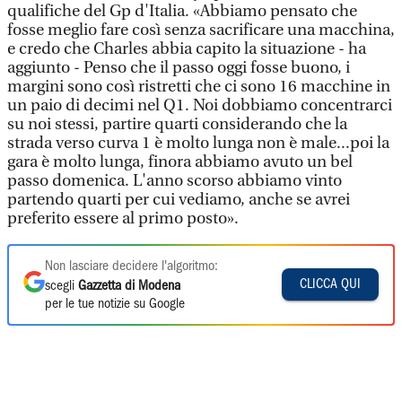
qualifiche del Gp d'Italia. «Abbiamo pensato che
fosse meglio fare così senza sacrificare una macchina,
e credo che Charles abbia capito la situazione - ha
aggiunto - Penso che il passo oggi fosse buono, i
margini sono così ristretti che ci sono 16 macchine in
un paio di decimi nel Q1. Noi dobbiamo concentrarci
su noi stessi, partire quarti considerando che la
strada verso curva 1 è molto lunga non è male...poi la
gara è molto lunga, finora abbiamo avuto un bel
passo domenica. L'anno scorso abbiamo vinto
partendo quarti per cui vediamo, anche se avrei
preferito essere al primo posto».
Non lasciare decidere l'algoritmo:
CLICCA QUI
scegli
Gazzetta di Modena
per le tue notizie su Google