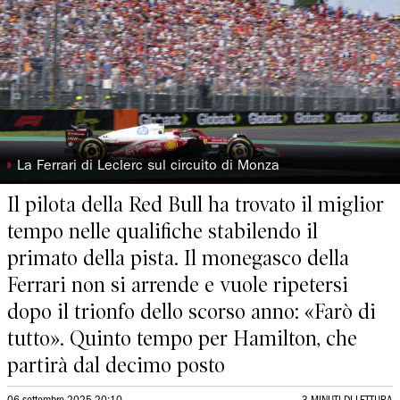
◗
La Ferrari di Leclerc sul circuito di Monza
Il pilota della Red Bull ha trovato il miglior
tempo nelle qualifiche stabilendo il
primato della pista. Il monegasco della
Ferrari non si arrende e vuole ripetersi
dopo il trionfo dello scorso anno: «Farò di
tutto». Quinto tempo per Hamilton, che
partirà dal decimo posto