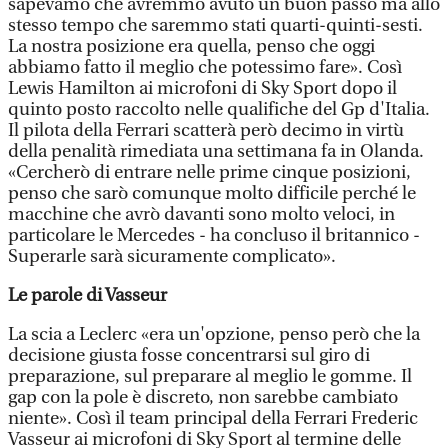
sapevamo che avremmo avuto un buon passo ma allo
stesso tempo che saremmo stati quarti-quinti-sesti.
La nostra posizione era quella, penso che oggi
abbiamo fatto il meglio che potessimo fare». Così
Lewis Hamilton ai microfoni di Sky Sport dopo il
quinto posto raccolto nelle qualifiche del Gp d'Italia.
Il pilota della Ferrari scatterà però decimo in virtù
della penalità rimediata una settimana fa in Olanda.
«Cercherò di entrare nelle prime cinque posizioni,
penso che sarò comunque molto difficile perché le
macchine che avrò davanti sono molto veloci, in
particolare le Mercedes - ha concluso il britannico -
Superarle sarà sicuramente complicato».
Le parole di Vasseur
La scia a Leclerc «era un'opzione, penso però che la
decisione giusta fosse concentrarsi sul giro di
preparazione, sul preparare al meglio le gomme. Il
gap con la pole è discreto, non sarebbe cambiato
niente». Così il team principal della Ferrari Frederic
Vasseur ai microfoni di Sky Sport al termine delle