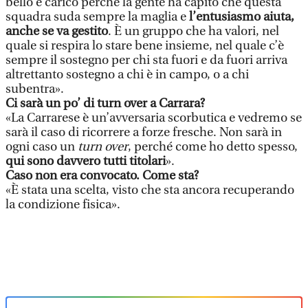
bello e carico perché la gente ha capito che questa
squadra suda sempre la maglia e
l’entusiasmo aiuta,
anche se va gestito
. È un gruppo che ha valori, nel
quale si respira lo stare bene insieme, nel quale c’è
sempre il sostegno per chi sta fuori e da fuori arriva
altrettanto sostegno a chi è in campo, o a chi
subentra».
Ci sarà un po’ di turn over a Carrara?
«La Carrarese è un’avversaria scorbutica e vedremo se
sarà il caso di ricorrere a forze fresche. Non sarà in
ogni caso un
turn over
, perché come ho detto spesso,
qui sono davvero tutti titolari
».
Caso non era convocato. Come sta?
«È stata una scelta, visto che sta ancora recuperando
la condizione fisica».