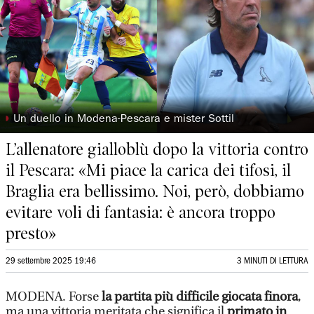
◗
Un duello in Modena-Pescara e mister Sottil
L’allenatore gialloblù dopo la vittoria contro
il Pescara: «Mi piace la carica dei tifosi, il
Braglia era bellissimo. Noi, però, dobbiamo
evitare voli di fantasia: è ancora troppo
presto»
29 settembre 2025 19:46
3 MINUTI DI LETTURA
MODENA. Forse
la partita più difficile giocata finora
,
ma una vittoria meritata che significa il
primato in