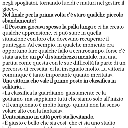
negli spogliatoi, tornando lucidi e maturi nel gestire il
gioco».
Nel finale per la prima volta c’è staro qualche piccolo
sbandamento?
«
Il Pescara giocava spesso la palla lunga
e ci ha creato
qualche apprensione, ci può stare in quella
situazione con loro che dovevano recuperare il
punteggio. Ad esempio, in qualche momento era
opportuno fare qualche fallo a centrocampo, forse c’è
stata anche
un po’ di stanchezza mentale
, ma una
partita come questa con le sue difficoltà fa parte di un
percorso di crescita, ci ha insegnato molto. La vittoria
comunque è tanto importante quanto meritata».
Una vittoria che vale il primo posto in classifica in
solitaria…
«La classifica la guardiamo, giustamente ce la
godiamo, ma sappiamo tutti che siamo solo all’inizio
e il campionato è molto lungo, quindi non ha senso
volare alto con la fantasia».
L’entusiasmo in città però sta lievitando.
«È giusto e bello che sia così, che ci sia uno stadio