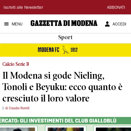
Gazzetta
Iscriviti alle Newsletter
ABBONATI
di
MENU
ACCEDI
Modena
Sport
Calcio Serie B
Il Modena si gode Nieling,
Tonoli e Beyuku: ecco quanto è
cresciuto il loro valore
di Claudio Romiti