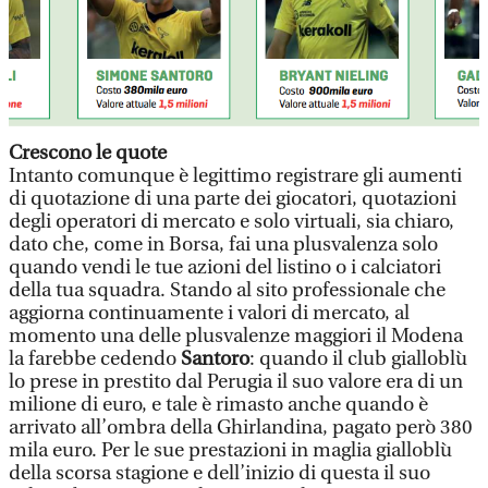
Crescono le quote
Intanto comunque è legittimo registrare gli aumenti
di quotazione di una parte dei giocatori, quotazioni
degli operatori di mercato e solo virtuali, sia chiaro,
dato che, come in Borsa, fai una plusvalenza solo
quando vendi le tue azioni del listino o i calciatori
della tua squadra. Stando al sito professionale che
aggiorna continuamente i valori di mercato, al
momento una delle plusvalenze maggiori il Modena
la farebbe cedendo
Santoro
: quando il club gialloblù
lo prese in prestito dal Perugia il suo valore era di un
milione di euro, e tale è rimasto anche quando è
arrivato all’ombra della Ghirlandina, pagato però 380
mila euro. Per le sue prestazioni in maglia gialloblù
della scorsa stagione e dell’inizio di questa il suo