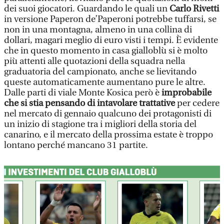
dei suoi giocatori. Guardando le quali un
Carlo Rivetti
in versione Paperon de’Paperoni potrebbe tuffarsi, se
non in una montagna, almeno in una collina di
dollari, magari meglio di euro visti i tempi. È evidente
che in questo momento in casa gialloblù si è molto
più attenti alle quotazioni della squadra nella
graduatoria del campionato, anche se lievitando
queste automaticamente aumentano pure le altre.
Dalle parti di viale Monte Kosica però è
improbabile
che si stia pensando di intavolare trattative
per cedere
nel mercato di gennaio qualcuno dei protagonisti di
un inizio di stagione tra i migliori della storia del
canarino, e il mercato della prossima estate è troppo
lontano perché mancano 31 partite.