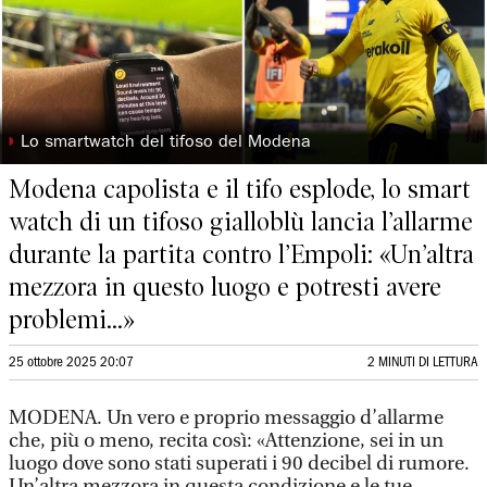
◗
Lo smartwatch del tifoso del Modena
Modena capolista e il tifo esplode, lo smart
watch di un tifoso gialloblù lancia l’allarme
durante la partita contro l’Empoli: «Un’altra
mezzora in questo luogo e potresti avere
problemi...»
25 ottobre 2025 20:07
2 MINUTI DI LETTURA
MODENA. Un vero e proprio messaggio d’allarme
che, più o meno, recita così: «Attenzione, sei in un
luogo dove sono stati superati i 90 decibel di rumore.
Un’altra mezzora in questa condizione e le tue