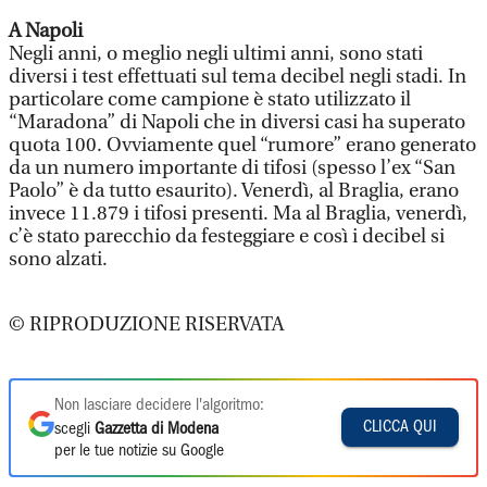
A Napoli
Negli anni, o meglio negli ultimi anni, sono stati
diversi i test effettuati sul tema decibel negli stadi. In
particolare come campione è stato utilizzato il
“Maradona” di Napoli che in diversi casi ha superato
quota 100. Ovviamente quel “rumore” erano generato
da un numero importante di tifosi (spesso l’ex “San
Paolo” è da tutto esaurito). Venerdì, al Braglia, erano
invece 11.879 i tifosi presenti. Ma al Braglia, venerdì,
c’è stato parecchio da festeggiare e così i decibel si
sono alzati.
© RIPRODUZIONE RISERVATA
Non lasciare decidere l'algoritmo:
CLICCA QUI
scegli
Gazzetta di Modena
per le tue notizie su Google